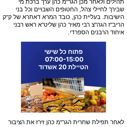
תהילים ולאחר מכן הגר"מ כהן ערך ברכת מי
שבירך לחיילי צהל, החטופים השבויים וכל בני
הישיבות. בעליית כהן, כובד המרא דאתרא של ק"ק
הריב"ז הגה"צ רבי מאיר כהן שליט"א ראש רבני
איחוד הרבנים הספרדי.
לאחר תפילת שחרית הגר"מ כהן זירז את הציבור