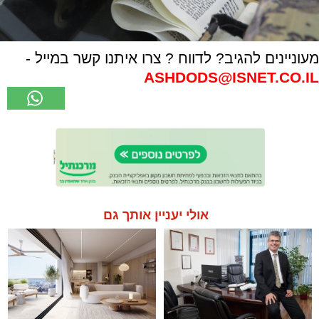
מעוניינים להגיב? לדווח ? צרו איתנו קשר במייל -
ASHDODS@ISNET.CO.IL
אולי יעניין אותך גם