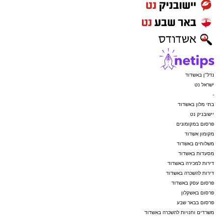
נדל"ן באשדוד
ישראל נט
-
בתי מלון באשדוד
יישובניק נט
פרסום במקומונים
מקומון אשדוד
משלוחים באשדוד
מסעדות באשדוד
דירות למכירה באשדוד
דירות להשכרה באשדוד
פרסום עסק באשדוד
פרסום באשקלון
פרסום בבאר שבע
משרדים וחנויות להשכרה באשדוד