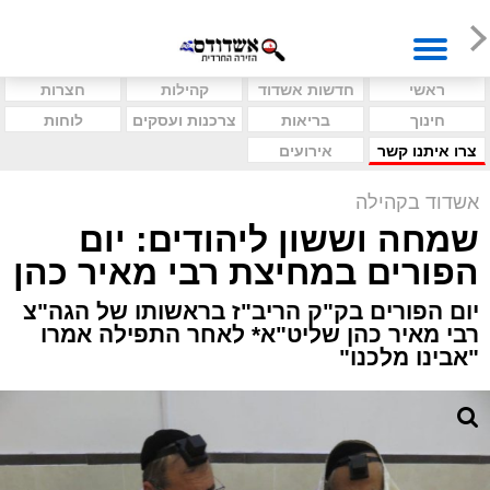
ראשי
חדשות אשדוד
קהילות
חצרות
חינוך
בריאות
צרכנות ועסקים
לוחות
צרו איתנו קשר
אירועים
אשדוד בקהילה
שמחה וששון ליהודים: יום
הפורים במחיצת רבי מאיר כהן
יום הפורים בק"ק הריב"ז בראשותו של הגה"צ
רבי מאיר כהן שליט"א* לאחר התפילה אמרו
"אבינו מלכנו"