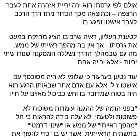
אולם לפי גרסתו הוא ירה יריית אזהרה אחת לעבר
הרצפה – וכתוצאה מכך הכדור ניתז דרך הרכב
לעבר אישטו ופגע בו.
לטענת העליון, ראיה שרביבו הציג מחזקת במעט
את גרסתו - אך אין בה מהפך ראייתי של ממש.
מה גם שבמהלך הדרך נשללה המסקנה שנורו שתי
יריות - אלא ירייה אחת.
עוד נטען בערעור כי שלומי לא היה מסוכסך עם
אישטו ז"ל, אלא עם אדם אחר שבאותו הרגע הוא
היה בטוח שמדובר בו וחש כביכול מאוים על חייו.
"בפני התזה של ההגנה עומדות משוכות לא
פשוטות ולטעמי, לא עלה בידה להראות כי חל
"מהפך ראייתי" של ממש או "שינוי דרמטי"
בתשתית הראייתית, אשר יש בו "כדי להפוך את