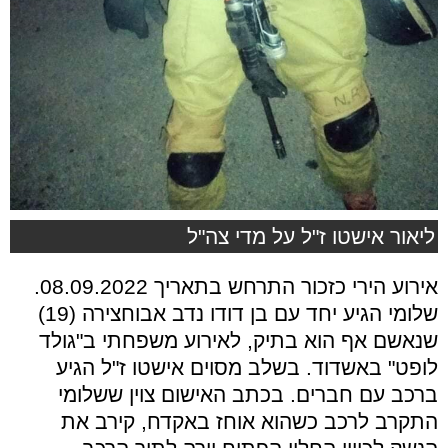
ליאור אישטו ז"ל על מדי צה"ל
אירוע הירי כזכור התרחש בתאריך 08.09.2022.
שלומי הגיע יחד עם בן דודו נדב אבוחצירה (19)
שנאשם אף הוא בתיק, לאירוע משפחתי ב"גולד
לופט" באשדוד. בשלב מסוים אישטו ז"ל הגיע
ברכב עם חברים. בכתב האישום צוין ששלומי
התקרב לרכב כשהוא אוחז באקדח, קירב את