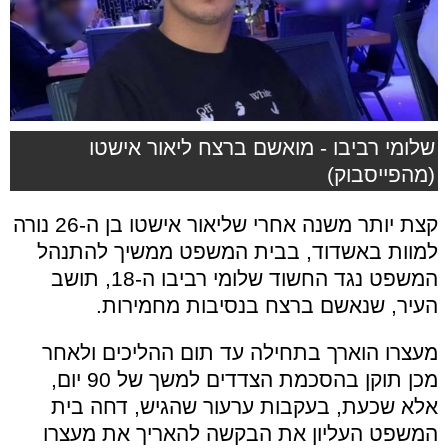
שלומי רביבו - מואשם ברצח ליאור אישטו
(מהפייסבוק)
קצת יותר משנה אחרי שליאור אישטו בן ה-26 נורה
למוות באשדוד, בבית המשפט ממשיך להתנהל
המשפט נגד החשוד שלומי רביבו ה-18, תושב
העיר, שנאשם ברצח בנסיבות מחמירות.
מעצרו הוארך בתחילה עד תום ההליכים ולאחר
מכן תוקן בהסכמת הצדדים למשך של 90 יום,
אלא שכעת, בעקבות ערעור שהגיש, דחה בית
המשפט העליון את הבקשה להאריך את מעצרו