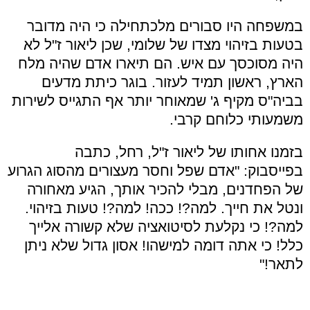
במשפחה היו סבורים מלכתחילה כי היה מדובר
בטעות בזיהוי מצדו של שלומי, שכן ליאור ז"ל לא
היה מסוכסך עם איש. הם תיארו אדם שהיה מלח
הארץ, ראשון תמיד לעזור. בוגר כיתת מדעים
בביה"ס מקיף ג' שמאוחר יותר אף התגייס לשירות
משמעותי כלוחם קרבי.
בזמנו אחותו של ליאור ז"ל, רחל, כתבה
בפייסבוק: "אדם שפל וחסר מעצורים מהסוג הגרוע
של הפחדנים, מבלי להכיר אותך
,
הגיע מאחורה
ונטל את חייך. למה?! ככה
!
למה?! טעות בזיהוי.
למה?! כי נקלעת לסיטואציה שלא קשורה אלייך
כלל
!
כי אתה דומה למישהו
!
אסון גדול שלא ניתן
לתאר
!"