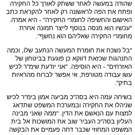
ש
הודה במעשה לאחר ששתק לאורך כל החקירה
ופתח את הפה לראשונה רק לאחר להקראת כתב
האישום והחשיפה לחומרי החקירה" - היא אמרה.
"עכשיו הוא מנסה בנוסף לייצר תמונה אחרת
מחומרי החקירה שאליהם הוא נחשף".
"ב
ל נשכח את חומרת המעשה הנתעב שלו, וכמה
התנהגות שכזאת דווקא כן פוגעת בביטחון של
האזרחים" - היא הוסיפה. "
אני יודעת שימ"ר לכיש
עשו עבודה מטורפת, אי אפשר לברוח מהראיות
בתיק".
בשיחה עמה היא בסה"כ מביעה אמון בימ"ר לכיש
שניהלו את החקירה ובמערכת המשפט שתדאג
למצות עם הנאשם את הדין. "
ממה שאני מבינה
העליון בסה"כ העביר שוב את המושכות אל בית
המשפט המחוזי שכבר דחה פעמיים את הבקשה