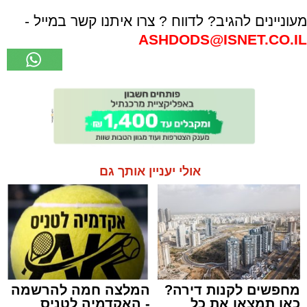
מעוניינים להגיב? לדווח ? צרו איתנו קשר במייל -
ASHDODS@ISNET.CO.IL
אולי יעניין אותך גם
מחפשים לקנות דירה?
המלצה חמה להרשמה
כאן תמצאו את כל
- האקדמיה לטניס