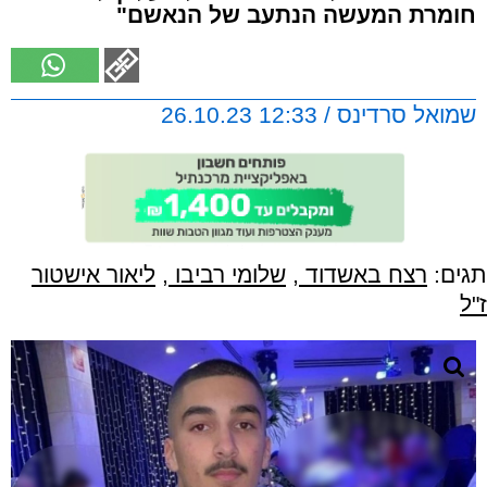
חומרת המעשה הנתעב של הנאשם"
שמואל סרדינס / 12:33 26.10.23
תגים:
רצח באשדוד
,
שלומי רביבו
,
ליאור אישטור
ז"ל