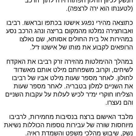
הנשק לכיוון החלון הפתוח וירה לתוך הרכב
(לטענתו הוא ירה לרצפה).
כתוצאה מהירי נפגע אישטו בכתפו ובראשו. רביבו
ואבוחצירה נמלטו מהמקום בריצה ונהג הרכב נסע
במהירות אל בית החולים אסותא, שם נאלצו
הרופאים לקבוע את מותו של אישטו ז"ל
.
במהלך ההימלטות מהזירה זרק רביבו את האקדח
לשיחים, וקרוב משפחתם מילט אותם מאשדוד
לחולון. לאחר מספר שעות מילט אביו של רביבו
את השניים למלון בטבריה. לאחר מספר שעות
הצליחו חוקרי ימ"ר לכיש לעלות על עקבות השניים
והם נעצרו.
מלבד האישום ברצח בנסיבות מחמירות, לרביבו
מיוחסות שורה של עבירות נוספות הכוללות נשיאת
נשק, שיבוש מהלכי משפט והשמדת ראיה.