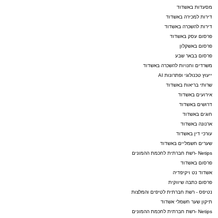
בו רבות.
מסעדות באשדוד
דירות למכירה באשדוד
דירות להשכרה באשדוד
פרסום עסק באשדוד
פרסום באשקלון
פרסום בבאר שבע
משרדים וחנויות להשכרה באשדוד
ייעוץ טכנולוגי ופתרונות AI
שרותי בריאות באשדוד
אירועים באשדוד
דרושים באשדוד
חוגים באשדוד
ארנונה באשדוד
עורכי דין באשדוד
שערים חשמליים באשדוד
Netips -רשת חברתית לחכמת ההמונים
פרסום באשדוד
אשדוד נט ויקיפדיה
פרסום כתבה שיווקית
נטיפס - רשת חברתית לטיפים והמלצות
תיקון שער חשמלי אשדוד
Netips -רשת חברתית לחכמת ההמונים