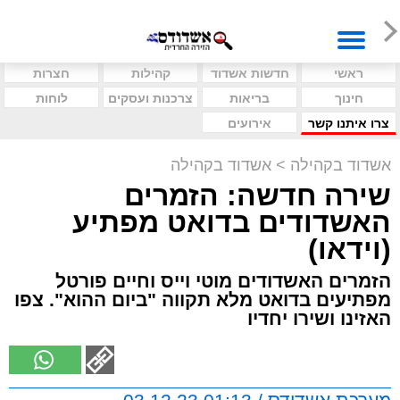
ראשי
חדשות אשדוד
קהילות
חצרות
חינוך
בריאות
צרכנות ועסקים
לוחות
צרו איתנו קשר
אירועים
אשדוד בקהילה
>
אשדוד בקהילה
שירה חדשה: הזמרים
האשדודים בדואט מפתיע
(וידאו)
הזמרים האשדודים מוטי וייס וחיים פורטל
מפתיעים בדואט מלא תקווה "ביום ההוא". צפו
האזינו ושירו יחדיו