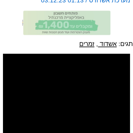
מערכת אשדודס / 01:13 03.12.23
תגים:
אשדוד
,
זמרים