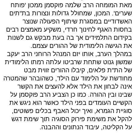
מאת המומחה הרב שלמה פוקסמן ממכון 'פותח
שערים'. המכון, שמחולל גדולות ונצורות בת"תים
האשדודיים במסגרת שיתוף הפעולה שנוצר
בחסות האגף לחינוך חרדי, משקיע מאמצים רבים
בקידום התלמידים אך בה בעת מבקש גם לשנות
את הגישה הלימודית של ההורים עצמם.
במהלך הערב, אותו יזם המנהל הרוחני הרב יעקב
שמשון גנוט שתחת שרביטו עלתה רמתו הלימודית
של הת"ת פלאים, קיבלו ההורים זווית מבט
מחודשת על הלימוד עם הילד, כשהובהר שהמטרה
אינה לבחון את הילד אלא להעצים את הקשר
שבינו ובין ההורה. כמו כן הצביע הרב פוקסמן על
הקשיים העומדים בפני הילד כאשר הוא ניגש את
סוגיית הגמרא, ואיך יכול האבף בכלים פשוטים,
להקל את משימת פירוק הסוגיה תוך שימת דגש
על הקליטה, עיבוד הנתונים וההבנה.