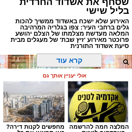
שסחף את אשדוד החרדית
בליל שישי
האירוע שלא ישכח באשדוד ממשיך להכות
גלים ברחבי העיר: צפו בגלריה המרהיבה
המלאה מעדשת מצלמתו של הצלם יהושע
פרוכטר מאירוע 'זיץ שבת' של מעגלים מבית
סיעת אשדוד התורנית
קרא עוד
אולי יעניין אותך גם
המלצה חמה להרשמה
מחפשים לקנות דירה?