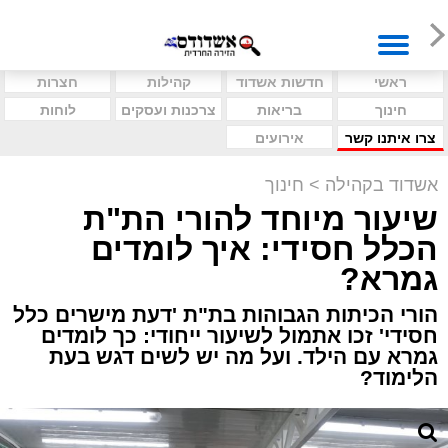
ראשי
חדשות אשדוד
קהילות
חצרות
חינוך
בריאות
צרכנות ועסקים
לוחות
צרו איתנו קשר
אירועים
אשדוד בקהילה
>
חינוך
שיעור מיוחד להורי הת"ת
הכלל חסידי: איך לומדים
גמרא?
הורי הכיתות הגבוהות בת"ת 'דעת מישרים כלל
חסידי' זכו אתמול לשיעור ייחודי: כך לומדים
גמרא עם הילד. ועל מה יש לשים דגש בעת
הלימוד?