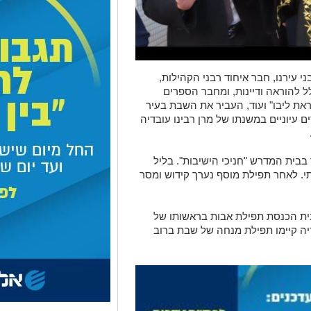
י עירנו, חבר איחוד רבני הקהילות,
ל להוראה ודיינות, ומחבר הספרים
ראת ליבו" ועוד, העביר את השבת בעיר
עיוניים במשנתו של מרן רבינו עובדיה
ית המדרש "חניכי הישיבות". בליל
. לאחר תפילת מוסף נערך קידוש ומסר
ית הכנסת תפילת אבות בראשותו של
יה קיימו תפילת מנחה של שבת ברוב