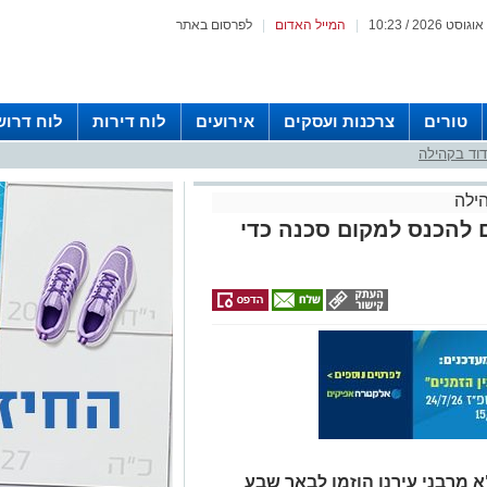
|
המייל האדום
|
לפרסום באתר
טורים
צרכנות ועסקים
אירועים
לוח דירות
לוח דרוש
וד בקהילה
ילה
ם להכנס למקום סכנה כדי
א מרבני עירנו הוזמן לבאר שבע