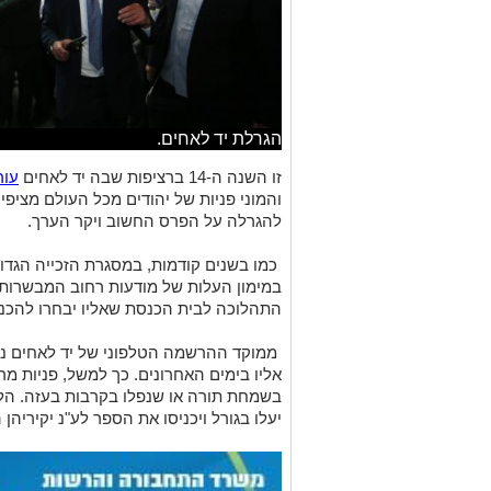
הגרלת יד לאחים.
זו השנה ה-14 ברציפות שבה יד לאחים
עור
והמוני פניות של יהודים מכל העולם מצי
להגרלה על הפרס החשוב ויקר הערך.
כמו בשנים קודמות, במסגרת הזכייה הגדול
במימון העלות של מודעות רחוב המבשרות 
התהלוכה לבית הכנסת שאליו יבחרו להכנ
ממוקד ההרשמה הטלפוני של יד לאחים נמס
אליו בימים האחרונים. כך למשל, פניות מר
בשמחת תורה או שנפלו בקרבות בעזה. הללו
יעלו בגורל ויכניסו את הספר לע"נ יקיריהן ה