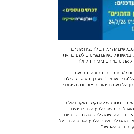
מבקשים זה זמן רב להנציח את זכר
ו במשותף, כשהם מגייסים לשם כך את
את סיכוייהם בזכייה הגדולה.
ות לזכות בספר התורה, הנרשמים
 'פדיון שבויים' שעורך הארגון להצלת
 של נשמות יהודיות אובדות מציפורני
הציבור מתבקש להתקשר מוקדם אלינו
גבל והן בשל הלחץ הצפוי בימים
עוד כי "ההרשמה להגרלה תיסגר ביום
ים לפני מועד ההגרלה, ועקב הלחץ הגדול הצפוי על
קדם ככל האפשר".