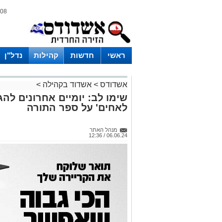
08 אוגוסט 2026 / 13:59
ראשי
חדשות
קהילות
נדל"ן
אשדודס
>
אשדוד בקהילה
>
שימו לב: יומיים אחרונים לה
לאחים' על ספר התורה
מנהל האתר
06.06.24 / 12:36