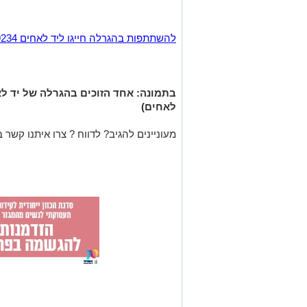
להשתתפות בהגרלה חייגו ליד לאחים 9234* או כנסו לאתר הארגון.
בתמונה: אחד הזוכים בהגרלה של יד ל
לאחים)
מעוניינים להגיב? לדווח ? צרו איתנו קשר ב