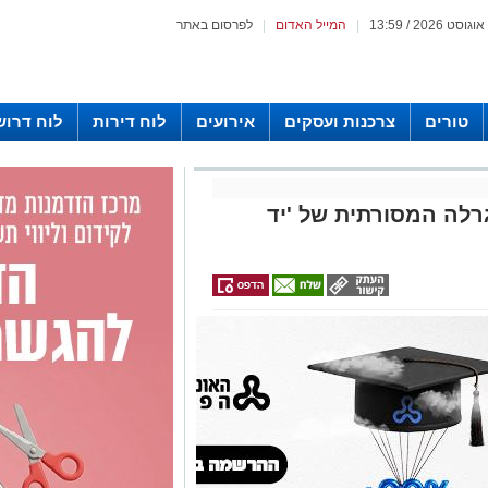
|
המייל האדום
|
לפרסום באתר
טורים
צרכנות ועסקים
אירועים
לוח דירות
לוח דרוש
גרלה המסורתית של 'יד