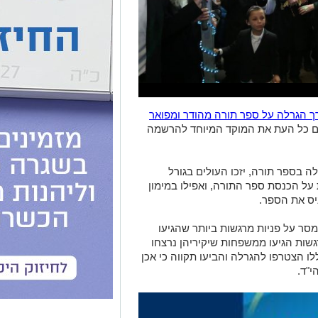
ך הגרלה על ספר תורה מהודר ומפואר
פים כל העת את המוקד המיוחד להרשמה
ה בספר תורה, יזכו העולים בגורל
על הכנסת ספר התורה, ואפילו במימון
יס את הספר.
ר על פניות מרגשות ביותר שהגיעו
גשות הגיעו ממשפחות שיקיריהן נרצחו
 הצטרפו להגרלה והביעו תקווה כי אכן
י"ד.