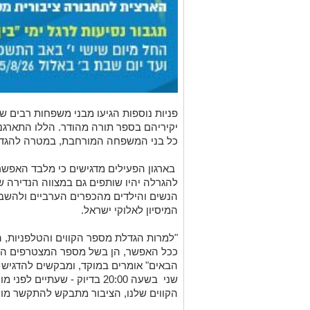
פניות נוספות הגיעו מבני משפחות רבים ש
יקיריהם בספר תורה מהודר. הללו התארגנ
כל בני המשפחה המורחבת, במטרה להגדיל 
בארגון הפעילים מדגישים כי מלבד האפשר
להגרלה יהיו שותפים גם במצווה הנדירה של
הנשים והילדים מהכפרים הערביים ולהשבתן
המיסיון לאלוקי ישראל.
"למרות הגדלת מספר הקווים והטלפניות, 
ככל האפשר, הן בשל מספר המצטרפים המו
הבאים" אומרים במוקד, ומבקשים להדגיש 
שני בשעה 20:00 בדיוק - שעתי
הקווים שלנו, הציבור מתבקש להתקשר מו