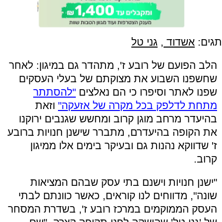
תגים:
אשדוד
,
גני טל
הלב הפועם של רובע ז', מתהדר גם במיגון: לאחר
שחשפנו השבוע את מצוקתם של בעלי העסקים
שפנו לאתר וסיפרו כי הם נאלצים
"להסתתר
מתחת לדלפק בכל מקרה של אזעקה"
וזאת
בהיעדר מרחב מוגן קרוב ומחשש שגנבים ירוקנו
את הקופה בהיעדרם, מתברר שישנן חנויות ברובע
ז' שדווקא נהנות גם ובעיקר בימים אלו ממיגון
קרוב.
"ישנן חנויות וישנם בתי עסק שבהם המציאות
שונה", מדווחים לנו קוראים, כאשר כוונתם לבתי
העסק הממוקמים במרכז רובע ז', בשדרת המסחר