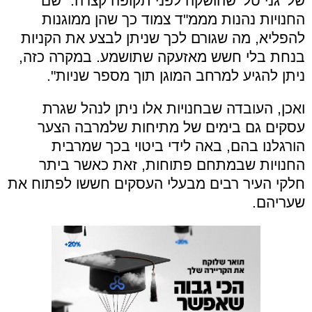
של 'גני טל' שהושקה לפני תקופה קצרה.
"שם
החנויות נהנות מממ"ד צמוד כך שהן ממוגנות
להפליא, מה שגורם לכך שניתן לבצע את הקניות
בנחת בלי חשש מאזעקה שתושמע. במקרה כזה,
ניתן להגיע למרחב המוגן תוך מספר שניות".
ואכן, העובדה שבחנויות אלו ניתן לנהל שגרת
עסקים גם בימים של מתיחות שלמרבה הצער
הורגלנו בהם, באה לידי ביטוי בכך שמרבית
החנויות שבמתחם פתוחות, זאת כאשר ביתר
חלקי העיר רבים מבעלי העסקים חששו לפתוח את
שעריהם.