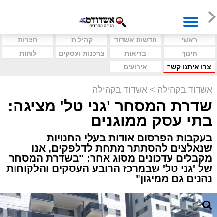
ראשי
חדשות אשדוד
קהילות
חצרות
חינוך
בריאות
צרכנות ועסקים
לוחות
צרו איתנו קשר
אירועים
אשדוד בקהילה
>
אשדוד בקהילה
שדרת המסחר 'גני טל' מציגה:
בתי עסק ממוגנים
בעקבות הפרסום אודות בעלי החנויות
שנאלצים להסתתר מתחת לדלפקים, אנו
מקבלים עדכונים מסוג אחר: "בשדרת המסחר
של 'גני טל' שבמרכז הרובע העסקים והלקוחות
נהנים גם ממיגון"