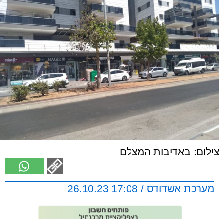
צילום: באדיבות המצלם
מערכת אשדודס / 17:08 26.10.23