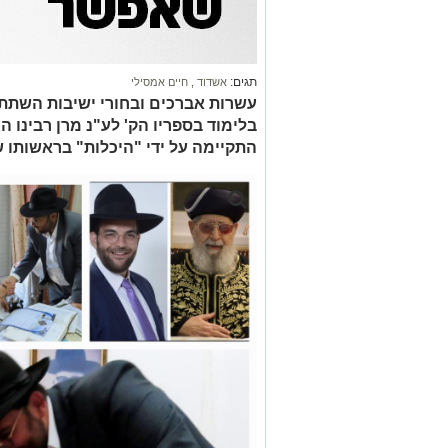
תגים:
אשדוד
,
חיים אמסילי
עשרות אברכים ובחורי ישיבות השתת
בלימוד בספריו הק' לע"נ מרן רבינו 
התקיימה על ידי "היכלות" בראשותו 