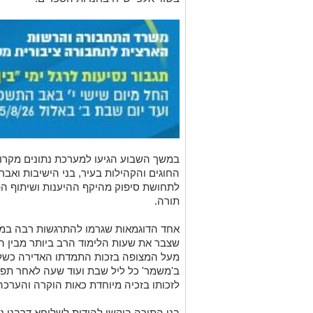
במשך השבוע הגיעו למערכת נתונים מקרו
החוגים והקהילות בעיר, בני הישיבות ואב
לתחושת סיפוק מהיקף ההיענות ושיתוף ה
תורה.
אחד הדוגמאות שגרמו להתרגשות רבה במער
שצבר את שעות הלימוד הרב ביותר מבין 
מעל המצופה בזכות התמדתו האדירה כשלמ
ב'משמר' כל ליל שבת ועוד שעה לאחר תפי
לזכותו בזכיה מיוחדת כאות הוקרה והערכה
בני התורה ביקשו להודות לשלוחא דרבנן נצ