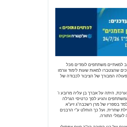
ב למאתיים משתתפים לומדים מכל
רכים שהצטברו למאות שעות לימוד וגרמו
פעולה המבורך של הציבור לכבודה של
כת, היתה על אברך בן עליה מרובע ו'
המשתתפים והגיע לסך כרטיסי הגרלה
ד בספריו של מרן רשכבה"ג זיע"א
לת שחרית. ועל כך הוחלט ע"י הרבנים
 לעמלי התורה.
יגם של בני התורה הר"ר חיים אמסילי