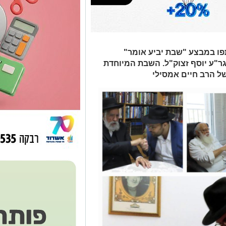
פו במבצע "שבת יביע אומר"
הגר"ע יוסף זצוק"ל. השבת המיוחדת
של הרב חיים אמסילי