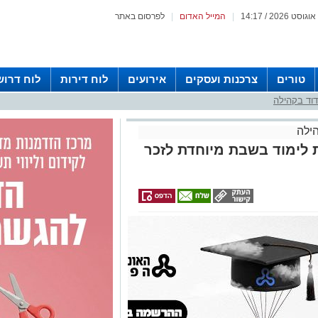
|
המייל האדום
|
לפרסום באתר
טורים
צרכנות ועסקים
אירועים
לוח דירות
לוח דרוש
וד בקהילה
ילה
 לימוד בשבת מיוחדת לזכר