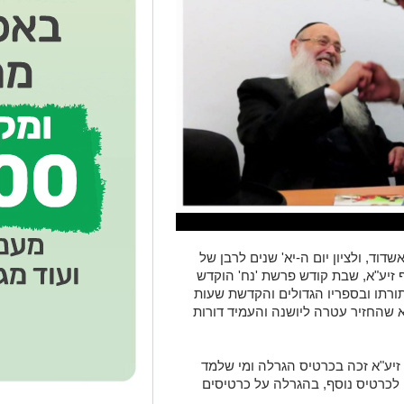
דוד, ולציון יום ה-יא' שנים לרבן של
ף זיע"א, שבת קודש פרשת 'נח' הוקדש
בתורתו ובספריו הגדולים והקדשת שעות
"א שהחזיר עטרה ליושנה והעמיד דורות
 זיע"א זכה בכרטיס הגרלה ומי שלמד
 לכרטיס נוסף, בהגרלה על כרטיסים