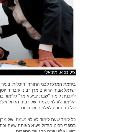
צילום: א. מיכאלי
ביוזמת המרכז לבני התורה 'היכלות' בעיר אש
ישראל אביר הרועים מרן רבינו עובדיה יוס
לתכנית לימוד ''שבת יביע אומר'' ללימוד 
הלימוד לעילוי נשמתו של רבינו הגדול זיע
של בני תורה לאלפים ולרבבות.
כל לומד שעת לימוד לעילוי נשמתו של מרן
בספרי רבינו הגדול זיע"א באותה שעה זכה
בשווי אלפי ש''ח בחנויות הספרים.