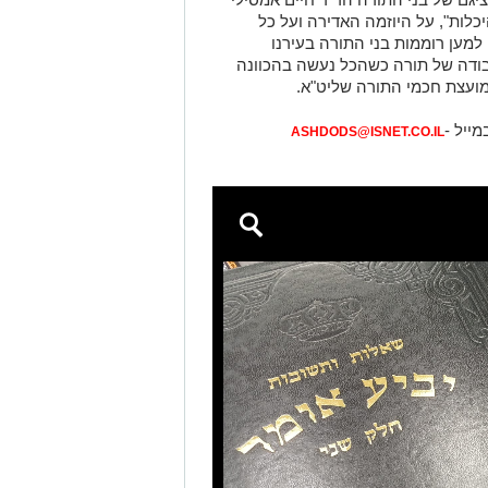
יכלות", על היוזמה האדירה ועל כל
למען רוממות בני התורה בעירנו
בודה של תורה כשהכל נעשה בהכוונה
מועצת חכמי התורה שליט"א.
מייל -
ASHDODS@ISNET.CO.IL