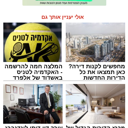
אולי יעניין אותך גם
מחפשים לקנות דירה?
המלצה חמה להרשמה
כאן תמצאו את כל
- האקדמיה לטניס
הדירות החדשות
באשדוד של אלפרד
למכירה באשדוד >>>
קריאולנסקי - לילדים
מכרז הדירות הגדול של
עורך דין דותן לינדנברג