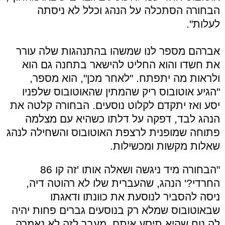
הבחורה הסתכלה על הנהג וכלל לא ניסתה
לעלות".
אברהם מספר לנו שמשהו בהתנהגות שלה עורר
את חשדו והוא החליט להישאר בתחנה גם הוא
ולראות מה יתפתח. "לאחר מכן", הוא מספר,
"הגיע אוטובוס ריק שהמתין שהאוטובוס שלפניו
יסע ואז יתקדם לקלוט נוסעים. הבחורה קלטה את
הנהג לבד, דפקה על דלתו כשהיא עם מצלמה
פתוחה שמופנית לרצפת האוטובוס והשחילה לנהג
שאלות מקשות ומכשילות.
"הבחורה מיד ניגשה ושאלה אותו 'זה קו 86
החרדי?' הנהג, שהעברית שלו לא רהוטה דיה,
ניסה להסביר לנוסעת את כוונתו ודאגתו
שבאוטובוס שמלא רק בנוסעים גברים פחות יהיה
לה נוח שהיא תיסע איתם. מעבר לזה לא נאמרה