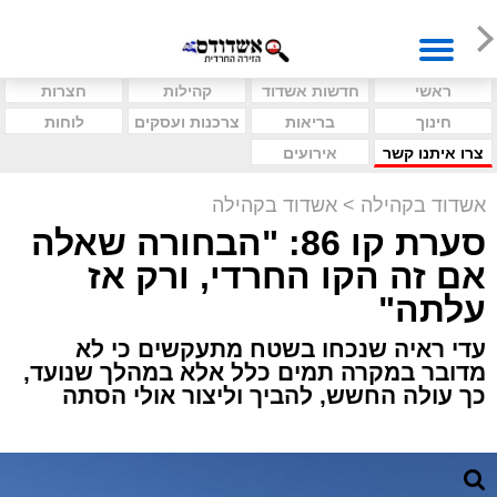
ראשי
חדשות אשדוד
קהילות
חצרות
חינוך
בריאות
צרכנות ועסקים
לוחות
צרו איתנו קשר
אירועים
אשדוד בקהילה
>
אשדוד בקהילה
סערת קו 86: "הבחורה שאלה
אם זה הקו החרדי, ורק אז
עלתה"
עדי ראיה שנכחו בשטח מתעקשים כי לא
מדובר במקרה תמים כלל אלא במהלך שנועד,
כך עולה החשש, להביך וליצור אולי הסתה