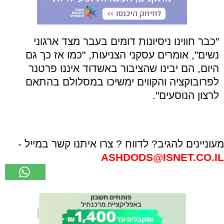
"כבר חווינו ניסיונות דומים בעבר מצד ארגוני
נשים", אומרים עסקני הצניעות, "כמו אז כך גם
היום, הם יבינו שהציבור באשדוד איננו פרטנר
לפרובוקציה והקווים ימשיכו במסלולם בהתאם
לרצון הנוסעים".
מעוניינים להגיב? לדווח ? צרו איתנו קשר במייל -
ASHDODS@ISNET.CO.IL