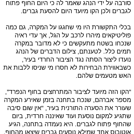
סורבה על ידי הנהג שאמר לה כי היום החוף פתוח
לגברים ולכן הקו מיועד היום להסעת גברים.
בכלי התקשורת היו מי שחגגו על המקרה, גם כמה
פוליטיקאים מיהרו לרכב על הגל, אך עדי ראיה
שנכחו בשטח מתעקשים כי לא מדובר במקרה
תמים כלל. לטענתם, צילום הדברים של הנהג
נועדו ליצור הסתה נגד הציבור החרדי בעיר,
כשבאווירת הבחירות לא חסרו מי שניסו ללבות את
האש מטעמים שלהם.
"הקו הזה מיועד לציבור המתרחצים בחוף הנפרד",
מספר אברהם, שנכח בתחנה בזמן שאירע המקרה
שעורר את הסערה התורנית בעיר, "אין שום סיבה
שתגיע למקום נוסעת ועוד שאיננה חרדית, ביום
שהחוף פתוח לגברים. היא נעמדה בתחנה, הגיע
אוטובוס אחד שמילא נוסעים גברים שיצאו מהחוף,