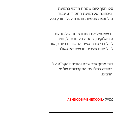
סלו הפך ליום שמחה מרכזי בתנועת
 ניצחונה של תנועת החסידות. עבור
להפצת פנימיות התורה לכל יהודי, בכל
א יום שמסמל את התחדשותה של תנועת
 באלוקים, שמחה בעבודת ה', וחיבור
ולנו כי גם ברגעים החשוכים ביותר, אור
ל, ולפתוח שערים חדשים של גאולה
ות מתוך שיר שבח והודיה להקב"ה על
בחודש כסלו עם התקרבותם של ימי
הרבים.
מייל -
ASHDODS@ISNET.CO.IL