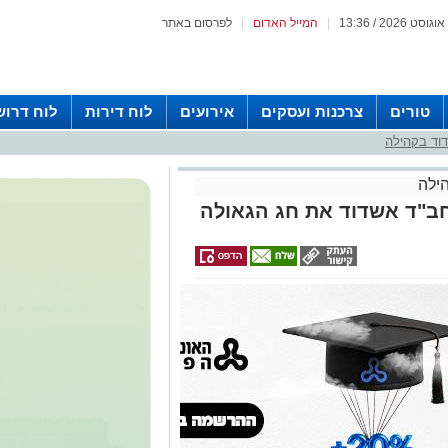
|
המייל האדום
|
לפרסום באתר
טורים
צרכנות ועסקים
אירועים
לוח דירות
לוח דרוש
וד בקהילה
ילה
בחב"ד אשדוד את חג הגאולה