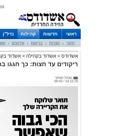
09 אוגוסט 2026 / 13:36
ראשי
חדשות
קהילות
נדל"ן
חינוך
חצרות
בריאות
אירועים
אשד
|
|
|
|
אשדודס
>
אשדוד בקהילה
>
אשדוד בקה
ריקודים עד חצות: כך חגגו 
מנהל האתר
14.12.25 / 00:42