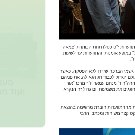
תוועדות י"ט כסלו תחת הכותרת "צמאה
 במופע אומנותי והתוועדות עד לשעות
".
גשמי הברכה שירדו ללא הפסקה, כאשר
לם הגדול לכבוד חג הגאולה. את פניהם
הרה"ח ר' מנחם עמאר יו"ר מרכז "אור
וגגים את משמעות יום גדול זה הנקרא
ת מההתוועדות חוברת מרשימה בהוצאת
קט קצר משיחות ומכתבי הרבי