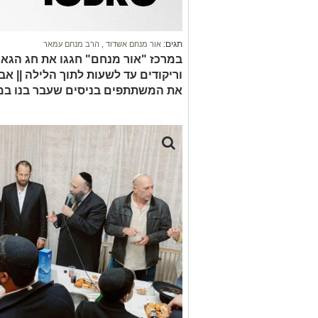
תגים:
אור מנחם אשדוד
,
הרב מנחם עמאר
במרכז "אור מנחם" חגגו את חג הגאול
וריקודים עד לשעות לתוך הלילה || אב
את המשתתפים בניסים שעבר בנו במנהרות 