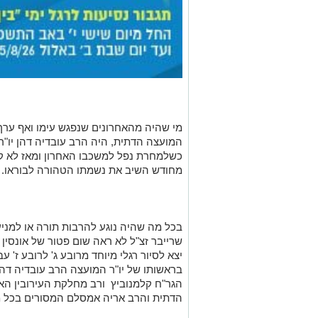
מי שהיה מהאחרונים שנפגש עימו ואף ערך 
המועצה הדתית, היה הרב עובדיה דהן יו"ר
כשלמחרת נפל למשכבו האחרון ומאז לא ק
מחודש השיב את נשמתו הטהורה לבוראו.
בכל מה שהיה נוגע להרבות תורה או למניע
שרייבר זצ"ל לא ראה שום פטור של אונסין
יצא לסיור רגלי מיוחד מרובע ג' לרובע ז' 
בראשותו של יו"ר המועצה הרב עובדיה דהן
הגר"ח קלמנוביץ ורב מחלקת העירובין האר
הדתית והרב אריה אמסלם המסורים בכל מ