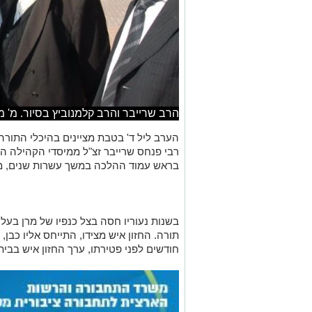
הרב שרייבר והרב קלמנוביץ בסיור. מ' מ
רבי פנחס שרייבר זצ"ל ממיסדי הקהילה הל
בראש עמוד ההלכה במשך עשרות שנים, מיד
בשנות נעוריו חסה בצל כנפיו של מרן בעל ה
תורה. החזון איש מצידו, התייחס אליו כבן,
חודשים לפני פטירתו, ערך החזון איש בביתו