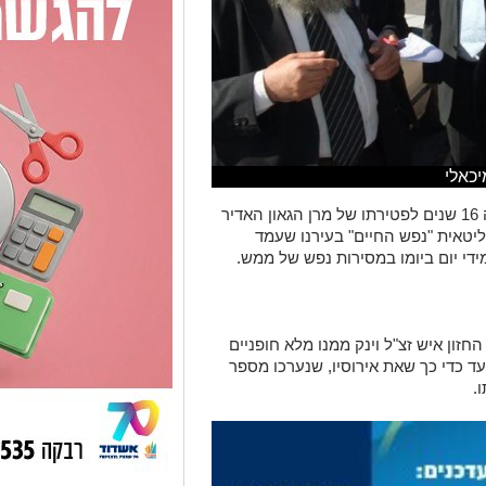
יכאלי
הערב ליל ד' בטבת מציינים בהיכלי התורה 16 שנים לפטירתו של מרן הגאון האדיר
יטאית "נפש החיים" בעירנו שעמד
י יום ביומו במסירות נפש של ממש.
חזון איש זצ"ל וינק ממנו מלא חופניים
 עד כדי כך שאת אירוסיו, שנערכו מספר
.