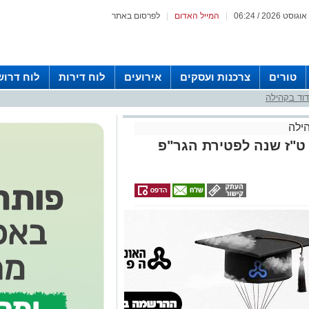
|
המייל האדום
|
לפרסום באתר
טורים
צרכנות ועסקים
אירועים
לוח דירות
לוח דרוש
וד בקהילה
ילה
 ט"ז שנה לפטירת הגר"פ