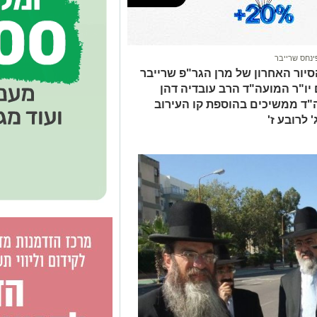
ינחס שרייבר
הסיור האחרון של מרן הגר"פ שרייבר
ם יו"ר המועה"ד הרב עובדיה דהן
ה"ד ממשיכים בהוספת קו העירוב
 לרובע ז'