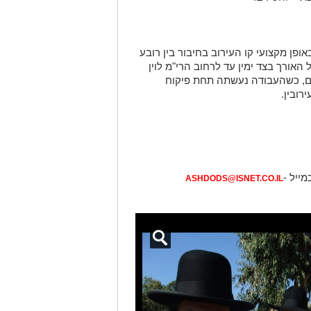
ופן מקצועי קו העירוב בחיבור בין רובע
 האורך בצד ימין עד לרחוב הרי"מ לוין
ם, כשהעבודה נעשתה תחת פיקוח
רובין.
מייל -
ASHDODS@ISNET.CO.IL