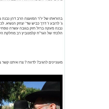
בהוראתו של יו"ר המועצה הרב דהן נבנה בא
ג' לרובע ז' דרך כביש שד' יצחק הנשיא. לכל
נבנה מעקה ברזל חזק בגובה עשרה טפחי
הלכתי של הגר"ח קלמנוביץ רב מחלקת העי
מעוניינים להגיב? לדווח ? צרו איתנו קשר ב