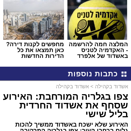
באשדוד
המלצה חמה להרשמה
מחפשים לקנות דירה?
- האקדמיה לטניס
כאן תמצאו את כל
באשדוד של אלפרד
הדירות החדשות
קריאולנסקי - לילדים
למכירה באשדוד >>>
כתבות נוספות
אשדוד בקהילה
>
אשדוד בקהילה
צפו בגלריה המורחבת: האירוע
שסחף את אשדוד החרדית
בליל שישי
האירוע שלא ישכח באשדוד ממשיך להכות
גלים ברחבי העיר: צפו בגלריה המרהיבה