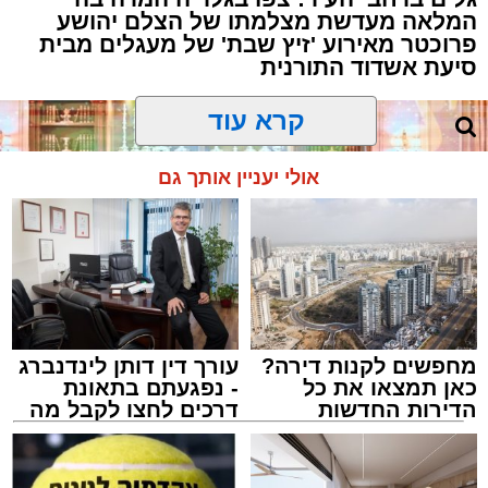
המלאה מעדשת מצלמתו של הצלם יהושע
פרוכטר מאירוע 'זיץ שבת' של מעגלים מבית
סיעת אשדוד התורנית
קרא עוד
אולי יעניין אותך גם
מחפשים לקנות דירה?
עורך דין דותן לינדנברג
כאן תמצאו את כל
- נפגעתם בתאונת
הדירות החדשות
דרכים לחצו לקבל מה
למכירה באשדוד >>>
שמגיע לכם