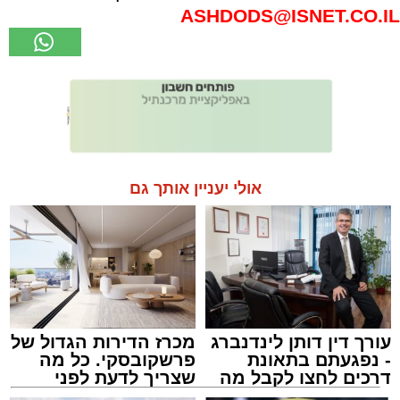
ASHDODS@ISNET.CO.IL
אולי יעניין אותך גם
עורך דין דותן לינדנברג
מכרז הדירות הגדול של
- נפגעתם בתאונת
פרשקובסקי. כל מה
דרכים לחצו לקבל מה
שצריך לדעת לפני
שמגיע לכם
שמגישים הצעה לדירה