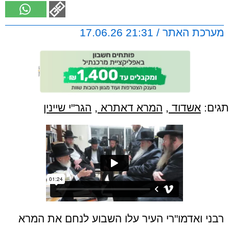
מערכת האתר / 21:31 17.06.26
תגים:
אשדוד
,
המרא דאתרא
,
הגר"י שיינין
רבני ואדמו"רי העיר עלו השבוע לנחם את המרא