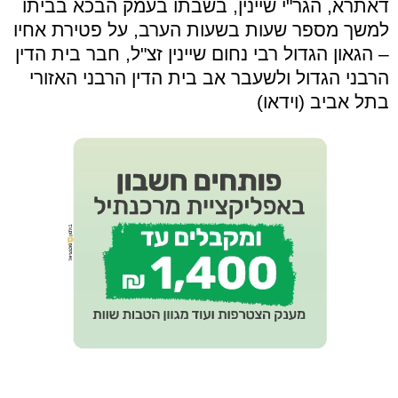
דאתרא, הגר"י שיינין, בשבתו בעמק הבכא בביתו
למשך מספר שעות בשעות הערב, על פטירת אחיו
– הגאון הגדול רבי נחום שיינין זצ"ל, חבר בית הדין
הרבני הגדול ולשעבר אב בית הדין הרבני האזורי
בתל אביב (וידאו)