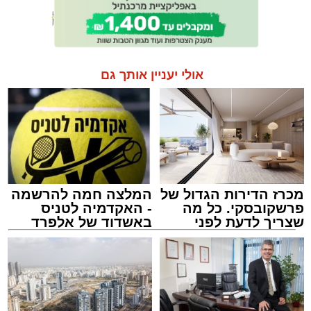
אולי יעניין אותך גם
מכרז הדירות הגדול של
המלצה חמה להרשמה
פרשקובסקי. כל מה
- האקדמיה לטניס
שצריך לדעת לפני
באשדוד של אלפרד
שמגישים הצעה לדירה
קריאולנסקי - לילדים
באשדוד