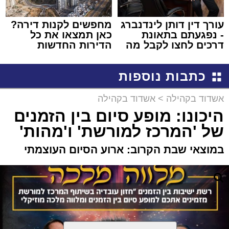
עורך דין דותן לינדנברג
מחפשים לקנות דירה?
- נפגעתם בתאונת
כאן תמצאו את כל
דרכים לחצו לקבל מה
הדירות החדשות
שמגיע לכם
למכירה באשדוד >>>
כתבות נוספות
אשדוד בקהילה
>
אשדוד בקהילה
היכונו: מופע סיום בין הזמנים
של 'המרכז למורשת' ו'מהות'
במוצאי שבת הקרוב: ארוע הסיום העוצמתי