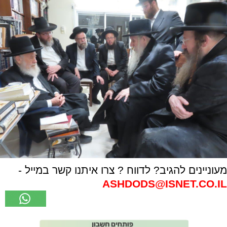
מעוניינים להגיב? לדווח ? צרו איתנו קשר במייל -
ASHDODS@ISNET.CO.IL