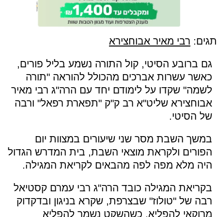
תגים:
רבי מאיר אבוחצירא
גם ברובע הסיטי, קול התורה נשמע בליל פורים,
כאשר עשרות אברכים מהכולל להוראה "תורה
לשמה" שקדו על לימודם יחד עם הרה"ג רבי מאיר
אבוחצירא שליט"א רב ק"ק "תפארת רפאל" ורבה
של הסיטי.
במשך השבת מסר שני שיעורים במצוות יום
הפורים ולקראת מוצאי השבת, בית המדרש הגדול
היה מלא מפה לפה מהבאים לקריאת המגילה.
בקריאת המגילה כובד הרה"ג רבי עמרם קסטיאל
רבה של "טולוז" שבצרפת, שקרא בניגון ובדקדוק
מרוקאי להפליא, כשהשקט נשמר להפליא