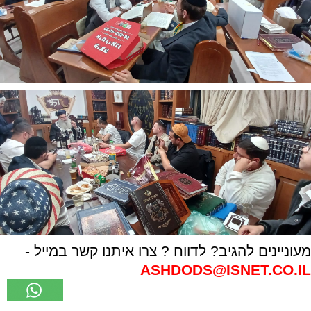
מעוניינים להגיב? לדווח ? צרו איתנו קשר במייל -
ASHDODS@ISNET.CO.IL