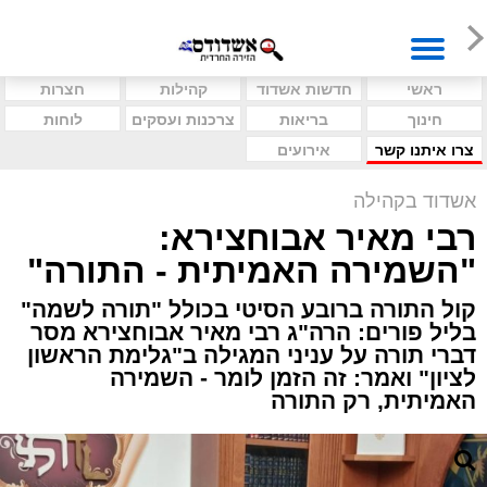
ראשי
חדשות אשדוד
קהילות
חצרות
חינוך
בריאות
צרכנות ועסקים
לוחות
צרו איתנו קשר
אירועים
אשדוד בקהילה
רבי מאיר אבוחצירא:
"השמירה האמיתית - התורה"
קול התורה ברובע הסיטי בכולל "תורה לשמה"
בליל פורים: הרה"ג רבי מאיר אבוחצירא מסר
דברי תורה על עניני המגילה ב"גלימת הראשון
לציון" ואמר: זה הזמן לומר - השמירה
האמיתית, רק התורה