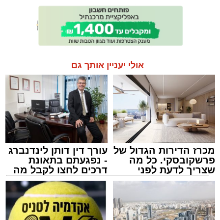
אולי יעניין אותך גם
מכרז הדירות הגדול של
עורך דין דותן לינדנברג
פרשקובסקי. כל מה
- נפגעתם בתאונת
שצריך לדעת לפני
דרכים לחצו לקבל מה
שמגישים הצעה לדירה
שמגיע לכם
באשדוד