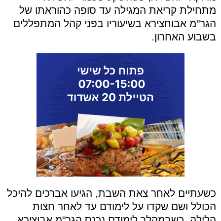
מתחילת קריאת המגילה עד סופה כהוראתו של
הגר"מ אבוחצירא בשיעוריו בפני קהל המתפללים
בשבוע האחרון.
כשעתיים לאחר צאת השבת, הגיעו אברכים להיכל
הכולל ושם שקדו על לימודם עד לאחר חצות
הלילה, כשבמהלך לימודם נכנס הגר"מ אבוצירא