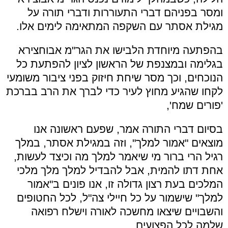
ומסר בפניהם דברי התעוררות ודברי תורה על
מגילת אסתר עם השקפה המתאימה לימים אלו.
בהפתעה מיוחדת הלבישו את הגר"מ אבוחצירא
בגלימה ובמצנפת של הראשון לציון להפתעת כל
הנוכחים, וכך מסר שיחת חיזוק בפני ציבור משומעי
לקחו שהגיע מחוץ לעיר כדי לברך את הרב בברכת
'פורים שמח',
בסיום דברי התורה אמר, שפעם ראשונה אנו
מוצאים "אמור למלך", וזה במגילת אסתר, במלך
רגיל הרי ברור מי שיאמר למלך מה וכיצד לעשות,
אחת דתו להמית, אבל להבדיל למלך מלך מלכי
המלכים בעת רצון גדולה זו, אנו פונים ב"אמור
למלך" שישמור על כל חיילי צה"ל, לכל החטופים
והשבויים שיצאו מחשכה לאורה וישלח רפואה
שלמה לכל הפצועים.