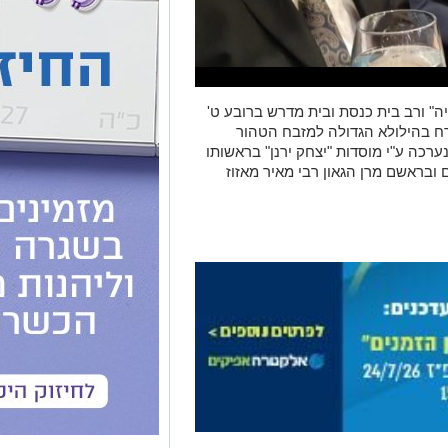
ה
"
ורב בית כנסת ובית מדרש ברובע ט'
ח בהילולא הגדולה למזבח הטהור
"
י מוסדות
"
יצחק ירנן" בראשותו
ובראשם מרן הגאון רבי מאיר מאזוז