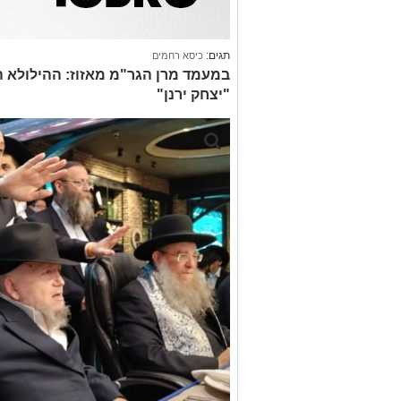
תגים:
כיסא רחמים
במעמד מרן הגר"מ מאזוז: ההילולא ה
"יצחק ירנן"