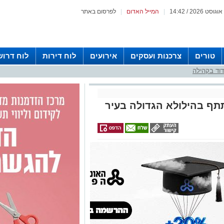
|
המייל האדום
|
לפרסום באתר
טורים
צרכנות ועסקים
אירועים
לוח דירות
לוח דרוש
וד בקהילה
ף בהילולא הגדולה בעיר