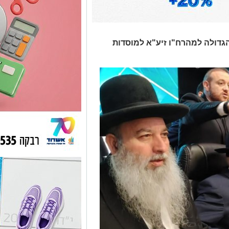
גדולה למהרח"ו זיע"א למוסדות