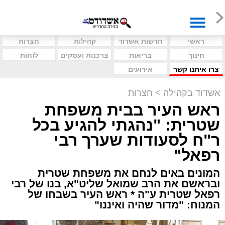
ראשי
חדשות אשדוד
קהילות
חצרות
חינוך
בריאות
צרכנות ועסקים
לוחות
צרו איתנו קשר
אירועים
אשדוד בקהילה
>
חצרות
ראש העיר בבית משפחת
שטרית: "נהגתי להגיע בכל
ר"ח לסעודות שערך רבי
רפאל"
המונים באים לנחם את משפחת שטרית
ובראשם את הרב שמואל שליט"א, בנו של רבי
רפאל שטרית ע"ה * ראש העיר בשבחו של
המנוח: "מדור שהיה ואיננו"