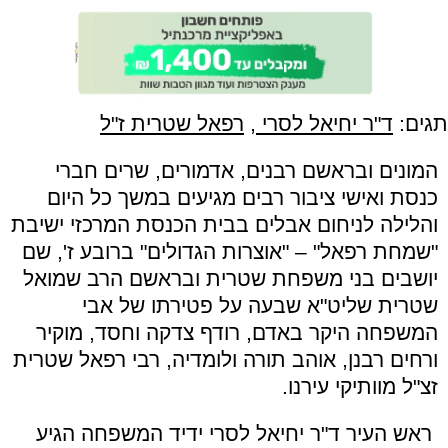
תגים:
ד"ר יחיאל לסרי
,
רפאל שטרית ז"ל
המונים ובראשם רבנים, אדמורים, שרים חברי
כנסת ואישי ציבור רבים מגיעים במשך כל היום
והלילה לניחום אבלים בבית הכנסת המרכזי ישיבת
"
שמחת רפאל
" – "
אוצרות הגדולים
"
ברובע ז', שם
יושבים בני משפחת שטרית ובראשם הרב שמואל
שטרית שליט"א שבעה על פטירתו של אבי
המשפחה היקר באדם, רודף צדקה וחסד, מוקיר
ורחים רבנן, אוהב תורה ולומדיה, רבי רפאל שטרית
זצ
"
ל מוותיקי עירנו
.
ראש העיר ד
"
ר יחיאל לסרי ידיד המשפחה הגיע