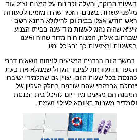
בשעות הבוקר, והעלה זכרונות על המנוח זצ
"
ל עוד
מלפני עשרות בשנים, הזכיר שהיה מזמינו לסעודות
ראש חודש אצלו בבית וכן להילולא התנא רשב
"
י
זיע
"
א שהיה נהוג לעשות מיד שנה בביתו הצנוע
שברחוב אילת, המנוח היה מדור שהיה ואיננו
בפשטות ובצניעות כך נהג כל ימיו
.
במשך היום הרבנים המגיעים לניחום נושאים דברי
הספד והתעוררות לציבור הגדול שממלא את בעת
כהנסת בכל שעות היום, יצויין גם שתלמידי ישיבת
"
נחלת אברהם
"
שהם שוכנים בחלק העליון של
המבנה הם מגיעים מידי יום להיכל בית הכנסת
ולומדים משניות בצוותא לעילוי נשמת
.