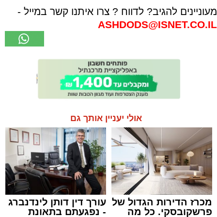
מעוניינים להגיב? לדווח ? צרו איתנו קשר במייל -
ASHDODS@ISNET.CO.IL
אולי יעניין אותך גם
מכרז הדירות הגדול של
עורך דין דותן לינדנברג
פרשקובסקי. כל מה
- נפגעתם בתאונת