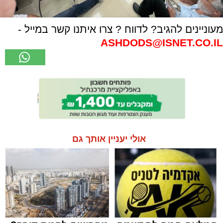
מעוניינים להגיב? לדווח ? צרו איתנו קשר במייל -
ASHDODS@ISNET.CO.IL
אולי יעניין אותך גם