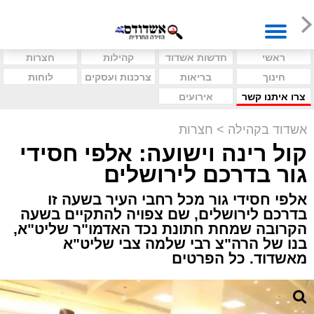
ראשי
חדשות אשדוד
קהילות
חצרות
חינוך
בריאות
צרכנות ועסקים
לוחות
צרו איתנו קשר
אירועים
אשדוד בקהילה
>
חצרות
קול רינה וישועה: אלפי חסידי
גור בדרכם לירושלים
אלפי חסידי גור מכל רחבי העיר בשעה זו
בדרכם לירושלים, שם צפויה להתקיים בשעה
הקרובה שמחת חתונת נכד האדמו"ר שליט"א,
בנו של הרה"צ רבי שלמה צבי שליט"א
מאשדוד. כל הפרטים