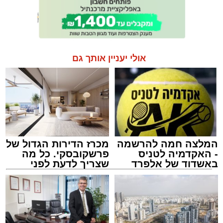
אולי יעניין אותך גם
המלצה חמה להרשמה
מכרז הדירות הגדול של
- האקדמיה לטניס
פרשקובסקי. כל מה
באשדוד של אלפרד
שצריך לדעת לפני
קריאולנסקי - לילדים
שמגישים הצעה לדירה
באשדוד