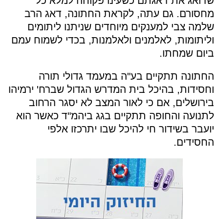
שדואג את דאגתם כשעינו פקוחה למלא כל
מחסורם. גם עתה, לקראת החתונה, דאג הרב
שלמה צבי למענקים מיוחדים שניתנו ליתומים
וליתומות, לאלמנים ולאלמנות, בכדי לשמוח עמם
ביום שמחתו.
החתונה תתקיים בע"ה במעמד גדולי תורה
וחסידות, בהיכל בית המדרש הגדול שברח' ירמיהו
בירושלים, אם כי לאור המצב לא יסגר הרחוב
לתנועה והחופה תתקיים בגג ביהמ"ד כאשר הוא
יועבר בשידור חי להיכל שבו יתרכזו אלפי
החסידים.