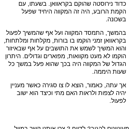
כדוד נירוסטה שהוקם בקראוואן. בשעתו, עם
הקמת הרובע, היה זה המקווה היחיד שפעל
בשכונה.
בהמשך, התמסד המקווה ועל אף שהמשיך לפעול
בקראוואן זמני הוקמו בו בורות, מקלחות ומלתחות,
והוא המשיך לשמש את התושבים על אף שבאיזור
הוקמו לא מעט מקוואות, מפוארים וגדולים. היתרון
הגדול של המקווה היה בכך שהוא פעל במשך כל
שעות היממה.
אך עתה, כאמור, הוצא לו צו סגירה כאשר מעניין
יהיה לצפות ולראות האם מתי וכיצד הוא ישוב
לפעול.
מעוניינים להגיב? לדווח ? צרו איתנו קשר במייל -