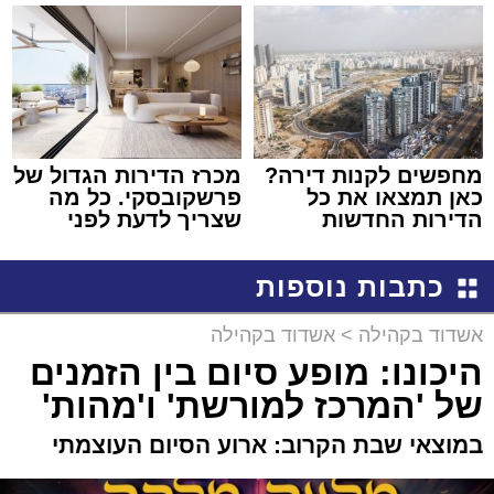
קריאולנסקי - לילדים
שמגיע לכם
מחפשים לקנות דירה?
מכרז הדירות הגדול של
כאן תמצאו את כל
פרשקובסקי. כל מה
הדירות החדשות
שצריך לדעת לפני
למכירה באשדוד >>>
שמגישים הצעה לדירה
באשדוד
כתבות נוספות
אשדוד בקהילה
>
אשדוד בקהילה
היכונו: מופע סיום בין הזמנים
של 'המרכז למורשת' ו'מהות'
במוצאי שבת הקרוב: ארוע הסיום העוצמתי