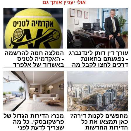
אולי יעניין אותך גם
עורך דין דותן לינדנברג
המלצה חמה להרשמה
המרכז למורשת
- נפגעתם בתאונת
- האקדמיה לטניס
מנהל האתר / 10:42 06.08.26
דרכים לחצו לקבל מה
באשדוד של אלפרד
שמגיע לכם
קריאולנסקי - לילדים
תגים:
המרכז למורשת
,
"מהות"
מחפשים לקנות דירה?
מכרז הדירות הגדול של
ימים ספורים לתום בין הזמנים אב שהיה גדוש
כאן תמצאו את כל
פרשקובסקי. כל מה
בפעילויות שונות ומגוונות, במוצאי שבת הקרוב,
הדירות החדשות
שצריך לדעת לפני