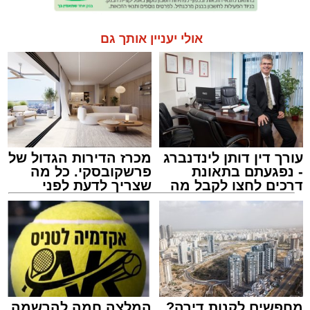
אולי יעניין אותך גם
עורך דין דותן לינדנברג
מכרז הדירות הגדול של
- נפגעתם בתאונת
פרשקובסקי. כל מה
דרכים לחצו לקבל מה
שצריך לדעת לפני
שמגיע לכם
שמגישים הצעה לדירה
באשדוד
מחפשים לקנות דירה?
המלצה חמה להרשמה