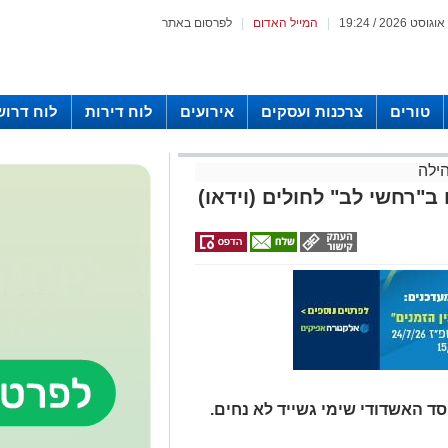
|
המייל האדום
|
לפרסום באתר
טורים
צרכנות ועסקים
אירועים
לוח דירות
לוח דרוש
ילה
ב"רחשי לב" לחולים (וידאו)
 האשדודי שימי גשייד לא נחים.