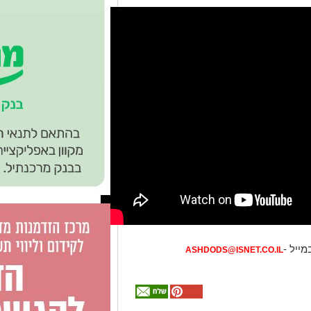
מייל -
ASHDODS@ISNET.CO.IL