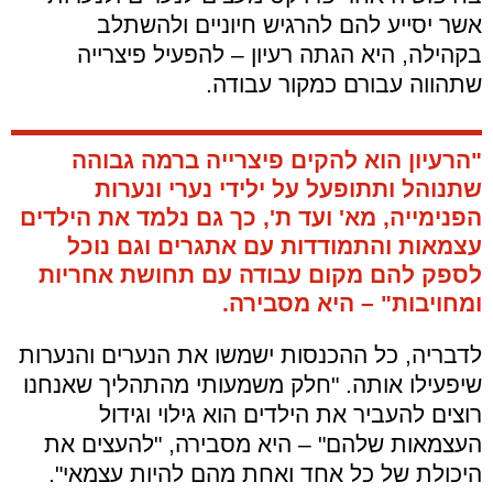
אשר יסייע להם להרגיש חיוניים ולהשתלב
בקהילה, היא הגתה רעיון – להפעיל פיצרייה
שתהווה עבורם כמקור עבודה.
"הרעיון הוא להקים פיצרייה ברמה גבוהה
שתנוהל ותתופעל על ילידי נערי ונערות
הפנימייה, מא' ועד ת', כך גם נלמד את הילדים
עצמאות והתמודדות עם אתגרים וגם נוכל
לספק להם מקום עבודה עם תחושת אחריות
ומחויבות" – היא מסבירה.
לדבריה, כל ההכנסות ישמשו את הנערים והנערות
שיפעילו אותה. "חלק משמעותי מהתהליך שאנחנו
רוצים להעביר את הילדים הוא גילוי וגידול
העצמאות שלהם" – היא מסבירה, "להעצים את
היכולת של כל אחד ואחת מהם להיות עצמאי".