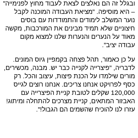
ובגלל זה הם נאלצים לצאת לעבוד מחוץ לפנימייה"
– היא מוסיפה. "מציאת העבודה המוכנה לקבל
נוער המשלב לימודים והתמודדות עם בוסים
חיצוניים שלא תמיד מבינים את המורכבות, מקשה
מאוד על הנערים והנערות שלנו למצוא מקום
עבודה יציב".
על כן כאמור, תהל פצחה בקמפיין גיוס המונים.
לדבריה, "פיצרייה לקנייה כבר יש. מבנה, מכשירים,
מורים שילמדו על הכנת פיצות, עיצוב והכל. רק
כסף לפרויקט אנחנו צריכים. אנחנו רוצים לגייס
120,000 שקלים לטובת קניית הפיצרייה עם
האבזור המתאים, קניית מצרכים להתחלה ומיתוג!
עזרו לנו להוכיח שהשמים הם הגבול!".