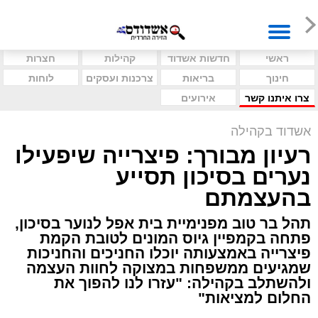
ראשי
חדשות אשדוד
קהילות
חצרות
חינוך
בריאות
צרכנות ועסקים
לוחות
צרו איתנו קשר
אירועים
אשדוד בקהילה
רעיון מבורך: פיצרייה שיפעילו
נערים בסיכון תסייע
בהעצמתם
תהל בר טוב מפנימיית בית אפל לנוער בסיכון,
פתחה בקמפיין גיוס המונים לטובת הקמת
פיצרייה באמצעותה יוכלו החניכים והחניכות
שמגיעים ממשפחות במצוקה לחוות העצמה
ולהשתלב בקהילה: "עזרו לנו להפוך את
החלום למציאות"