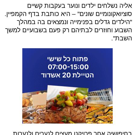
אליה נשלחים ילדים ונוער בעקבות קשיים
סוציואקונומיים שונים" – היא כותבת בדף הקמפיין.
"הילדים גדלים בפנימייה ונמצאים בה במהלך
השבוע וחוזרים לבתיהם רק פעם בשבועיים למשך
השבת".
בחיפושיה אחר פרויקט מעצים לנערים ולנערות