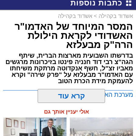
כתבות נוספות
אשדוד בקהילה
>
אשדוד בקהילה
המסר המיוחד של האדמו"ר
האשדודי לקראת הילולת
הרה"ק מבעלזא
בדרשתו השבועית מארצות הברית, שיתף
הגה"צ רבי דוד חנניה פינטו בזיכרונות מרגשים
מאביו זצ"ל, חשף אנקדוטה מרתקת משיחתו
עם האדמו"ר מבעלזא על "פרק שירה" וקרא
להעמקת מידת הכרת הטוב
מערכת האתר / 00:23 06.08.26
קרא עוד
אולי יעניין אותך גם