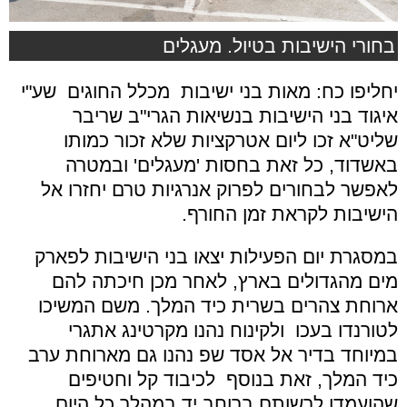
בחורי הישיבות בטיול. מעגלים
יחליפו כח: מאות בני ישיבות מכלל החוגים שע"י
איגוד בני הישיבות בנשיאות הגרי"ב שריבר
שליט"א זכו ליום אטרקציות שלא זכור כמותו
באשדוד, כל זאת בחסות 'מעגלים' ובמטרה
לאפשר לבחורים לפרוק אנרגיות טרם יחזרו אל
הישיבות לקראת זמן החורף.
במסגרת יום הפעילות יצאו בני הישיבות לפארק
מים מהגדולים בארץ, לאחר מכן חיכתה להם
ארוחת צהרים בשרית כיד המלך. משם המשיכו
לטורנדו בעכו ולקינוח נהנו מקרטינג אתגרי
במיוחד בדיר אל אסד שפ נהנו גם מארוחת ערב
כיד המלך, זאת בנוסף לכיבוד קל וחטיפים
שהועמדו לרשותם ברוחב יד במהלך כל היום.