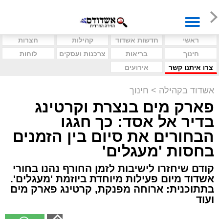
ראשי
חדשות אשדוד
קהילות
חצרות
חינוך
בריאות
צרכנות ועסקים
לוחות
צרו איתנו קשר
אירועים
אשדוד בקהילה
>
חינוך
פארק מים בנצרת וקרטינג
בדיר אל אסד: כך חגגו
הבחורים את סיום בין הזמנים
בחסות 'מעגלים'
קודם שיחזרו לישיבות לזמן החורף נהנו בחורי
אשדוד מיום פעילות מיוחדת ביוזמת 'מעגלים'.
בתתוכנית: ארוחה מפנקת, קרטינג פארק מים
ועוד