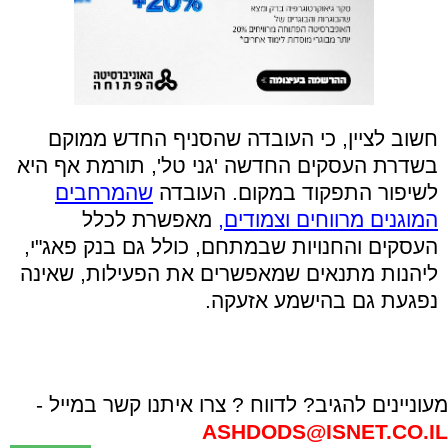
חשוב לציין, כי העובדה שהסניף החדש ממוקם
בשדרת העסקים החדשה 'גני טל', תורמת אף היא
לשיפור התפקוד במקום. העובדה
שהמרחבים
המוגנים מרווחים וצמודים,
מאפשרת לכלל
העסקים והחנויות שבמתחם, כולל גם בנק פאג"י,
ליהנות מתנאים שמאפשרים את הפעילות, שאינה
נפגעת גם בהישמע אזעקה.
מעוניינים להגיב? לדווח ? צרו איתנו קשר במייל -
ASHDODS@ISNET.CO.IL