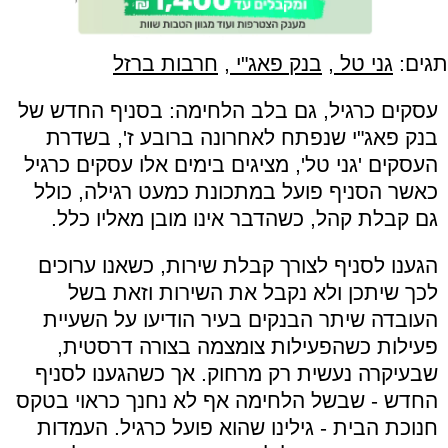
תגים:
גני טל
,
בנק פאג"י
,
חרבות ברזל
עסקים כרגיל, גם בלב הלחימה: בסניף החדש של
בנק פאג"י שנפתח לאחרונה ברובע ז', בשדרת
העסקים 'גני טל', מציגים בימים אלו עסקים כרגיל
כאשר הסניף פועל במתכונת כמעט רגילה, כולל
גם קבלת קהל, כשהדבר אינו מובן מאליו כלל.
הגענו לסניף לצורך קבלת שירות, כשאנו ערוכים
לכך שיתכן ולא נקבל את השירות וזאת בשל
העובדה שיתר הבנקים בעיר הודיעו על השעיית
פעילות כשהפעילות צומצמה בצורה דרסטית,
שבעיקרה נעשית רק מרחוק. אך כשהגענו לסניף
החדש - שבשל הלחימה אף לא נחנך כראוי בטקס
חנוכת הבית - גילינו שהוא פועל כרגיל. העמדות