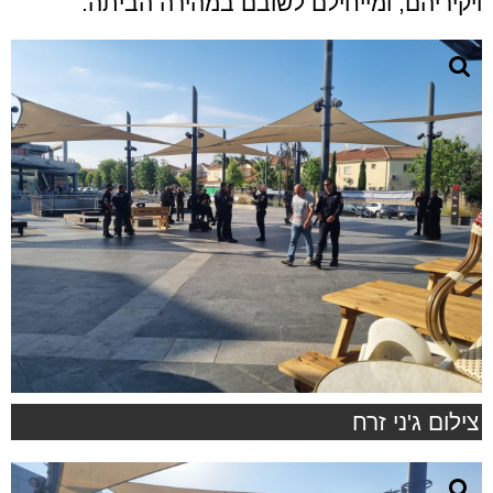
ויקיריהם, ומייחילם לשובם במהירה הביתה.
צילום ג'ני זרח