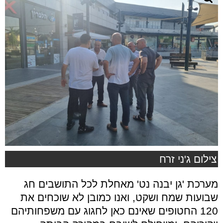
צילום ג'ני זרח
מערכת 'גן יבנה נט' מאחלת לכל התושבים חג
שבועות שמח ושקט, ואנו כמובן לא שוכחים את
120 החטופים שאינם כאן לחגוג עם משפחותיהם