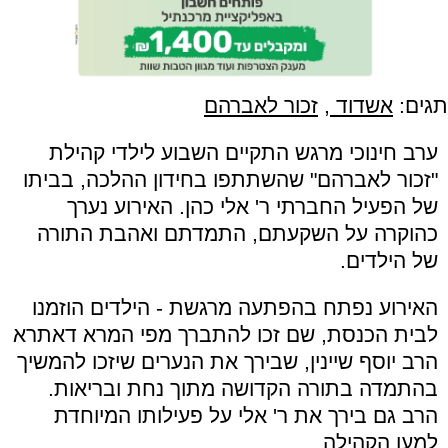
תגים:
אשדוד
,
זכור לאברהם
ערב חינוכי מרגש התקיים השבוע לילדי קהילת
"זכור לאברהם" שהשתתפו בחידון ההלכה, בביתו
של הפעיל החברתי ר' אלי כהן. האירוע נערך
כהוקרה על השקעתם, התמדתם ואהבת התורה
של הילדים.
האירוע נפתח בהפתעה מרגשת - הילדים הוזמנו
לבית הכנסת, שם זכו להתברך מפי המרא דאתרא
הרב יוסף שיינין, שבירך את הנערים שיזכו להמשיך
בהתמדה בתורה הקדושה מתוך נחת ובריאות.
הרב גם בירך את ר' אלי על פעילותו המיוחדת
למען הקהילה.