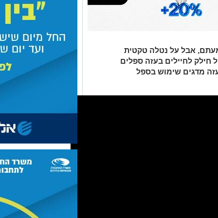
עתם, אבל על נטלה טקטית
 חילק לחיילים בעזה ספלים
עזה מדגים שימוש בספל