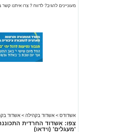
מעוניינים להגיב? לדווח ? צרו איתנו קשר ב
אשדודס
>
אשדוד בקהילה
>
אשדוד בקה
צפו: אשדוד החרדית התכוננה
'מעגלים' (וידאו)