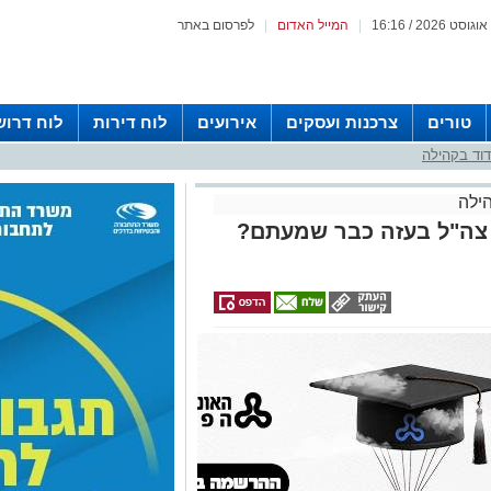
|
המייל האדום
|
לפרסום באתר
טורים
צרכנות ועסקים
אירועים
לוח דירות
לוח דרוש
וד בקהילה
ילה
 צה"ל בעזה כבר שמעתם?