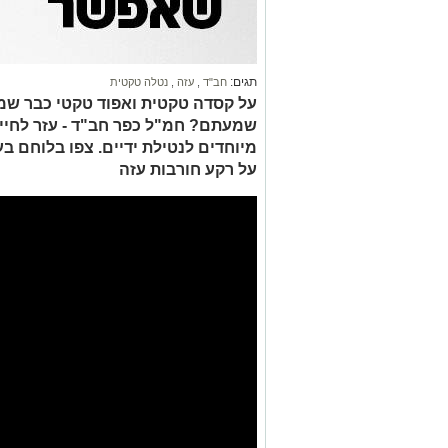
תגים:
חב"ד
,
עזה
,
נטלה טקטית
על קסדה טקטית ואפוד טקטי כבר שמ
שמעתם? חמ"ל כפר חב"ד - עזר לחייל
מיוחדים לנטילת ידיים. צפו בלוחם ב
על רקע חורבות עזה