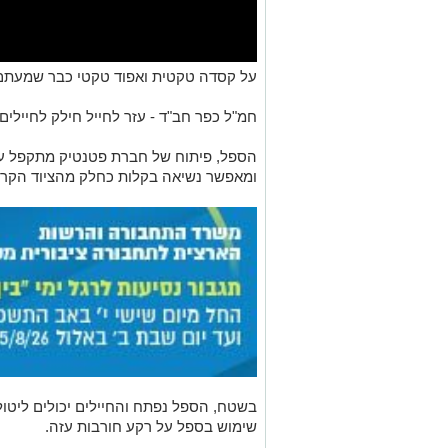
על קסדה טקטית ואפוד טקטי כבר שמעתם
חמ"ל כפר חב"ד - עזר לחייל חילק לחיילים
הספל, פיתוח של חברת פטנטיק מתקפל עד
ומאפשר נשיאה בקלות כחלק מהציוד הקרב
בשטח, הספל נפתח והחיילים יכולים ליטול 
שימוש בספל על רקע חורבות עזה.