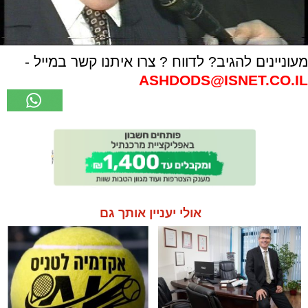
מעוניינים להגיב? לדווח ? צרו איתנו קשר במייל -
ASHDODS@ISNET.CO.IL
אולי יעניין אותך גם