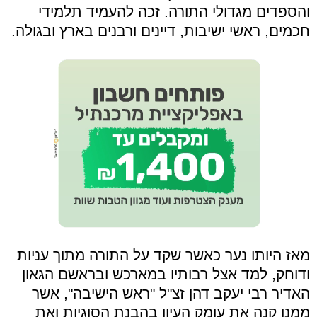
והספדים מגדולי התורה. זכה להעמיד תלמידי
חכמים, ראשי ישיבות, דיינים ורבנים בארץ ובגולה.
מאז היותו נער כאשר שקד על התורה מתוך עניות
ודוחק, למד אצל רבותיו במארכש ובראשם הגאון
האדיר רבי יעקב דהן זצ"ל "ראש הישיבה", אשר
ממנו קנה את עומק העיון בהבנת הסוגיות ואת