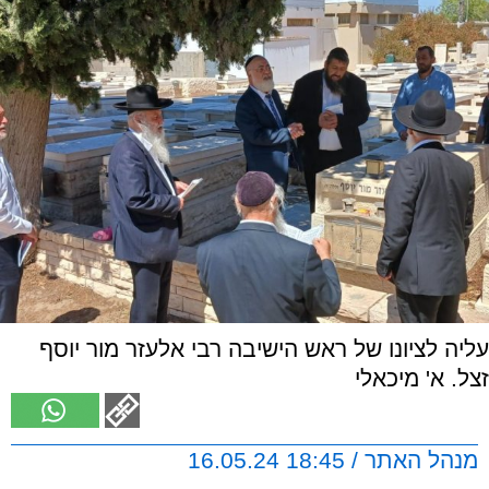
עליה לציונו של ראש הישיבה רבי אלעזר מור יוסף
זצל. א' מיכאלי
מנהל האתר / 18:45 16.05.24