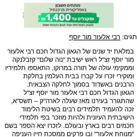
תגים:
רבי אלעזר מור יוסף
במלאת יז' שנים של הגאון הגדול חכם רבי אלעזר
מור יוסף זצ"ל ראש ישיבת "נוה שלום" קזבלנקה
וממקימי עולה של תורה במרוקו, התאספו תלמידיו
ומוקירי זכרו על קברו בבית העלמין בחלקת
הרבנים באשדוד בסמוך לחלקה הצבאית.
הגאון הגדול חכם רבי אלעזר מור יוסף זצ"ל
שהתגורר בעירנו מאז שעלה לארה"ק – תשס"א,
זכה להעמיד תלמידים רבים בשיטת הלימוד
הישיבתית העיונית ולהיות מוזכר בפי תלמידי
חכמים רבים בארץ ובעולם. לזכרו יצא הספר בשם
"מנוחת אלעזר" ובו פרקים ממסכת חייו העניפה