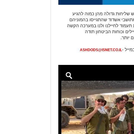
ש שליחות גדולה מהן כמוה להגיע
ושבי אשדוד שהתגייסו בהמוניהם
ת תעמוד לחיילנו ולנו במערכה הקשה
ילים וכוחות הביטחון
תודה
 יותר
.
מייל -
ASHDODS@ISNET.CO.IL