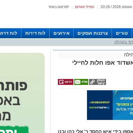
|
המייל האדום
|
לפרסום באתר
טורים
צרכנות ועסקים
אירועים
לוח דירות
לוח דרוש
וד בקהילה
ילה
דוד אפו חלות לחיילי
ספו בידי איש החסד ר' אלי כהן ובנו