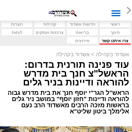
ראשי
חדשות אשדוד
קהילות
חצרות
חינוך
בריאות
צרכנות ועסקים
לוחות
צרו איתנו קשר
אירועים
אשדוד בקהילה
>
אשדוד בקהילה
עוד פנינה תורנית בדרום:
הראשל"צ חנך בית מדרש
להוראה ודיינות בניר גלים
הראש"ל הגר"י יוסף חנך את בית מדרש גבוה
להוראה ודיינות "חזון יוסף" במושב ניר גלים
בראשות מזכה הרבים מאשדוד הרב נעם
אלימלך ביטון שליט"א