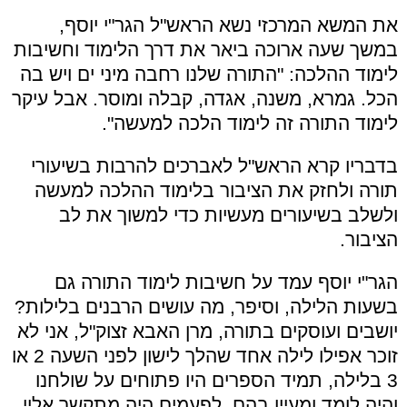
את המשא המרכזי נשא הראש"ל הגר"י יוסף,
במשך שעה ארוכה ביאר את דרך הלימוד וחשיבות
לימוד ההלכה: "התורה שלנו רחבה מיני ים ויש בה
הכל. גמרא, משנה, אגדה, קבלה ומוסר. אבל עיקר
לימוד התורה זה לימוד הלכה למעשה".
בדבריו קרא הראש"ל לאברכים להרבות בשיעורי
תורה ולחזק את הציבור בלימוד ההלכה למעשה
ולשלב בשיעורים מעשיות כדי למשוך את לב
הציבור.
הגר"י יוסף עמד על חשיבות לימוד התורה גם
בשעות הלילה, וסיפר, מה עושים הרבנים בלילות?
יושבים ועוסקים בתורה, מרן האבא זצוק"ל, אני לא
זוכר אפילו לילה אחד שהלך לישון לפני השעה 2 או
3 בלילה, תמיד הספרים היו פתוחים על שולחנו
והיה לומד ומעיין בהם, לפעמים היה מתקשר אליי