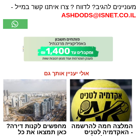
מעוניינים להגיב? לדווח ? צרו איתנו קשר במייל -
ASHDODS@ISNET.CO.IL
אולי יעניין אותך גם
המלצה חמה להרשמה
מחפשים לקנות דירה?
- האקדמיה לטניס
כאן תמצאו את כל