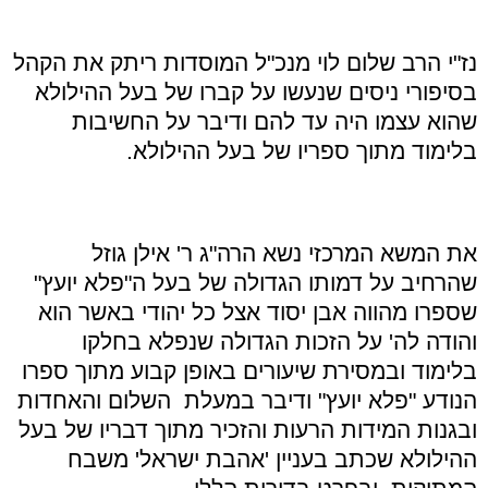
נז
"
י הרב שלום לוי מנכ
"
ל המוסדות ריתק את הקהל
בסיפורי ניסים שנעשו על קברו של בעל ההילולא
שהוא עצמו היה עד להם ודיבר על החשיבות
בלימוד מתוך ספריו של בעל ההילולא
.
את המשא המרכזי נשא הרה
"
ג ר' אילן גוזל
שהרחיב על דמותו הגדולה של בעל ה
"
פלא יועץ
"
שספרו מהווה אבן יסוד אצל כל יהודי באשר הוא
והודה לה' על הזכות הגדולה שנפלא בחלקו
בלימוד ובמסירת שיעורים באופן קבוע מתוך ספרו
הנודע
"
פלא יועץ
"
ודיבר במעלת השלום והאחדות
ובגנות המידות הרעות והזכיר מתוך דבריו של בעל
ההילולא שכתב בעניין 'אהבת ישראל' משבח