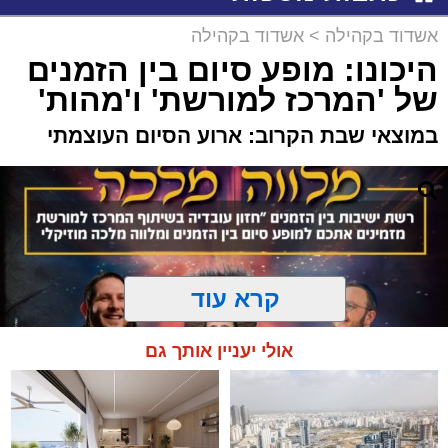
אשדוד בקהילה
>
אשדוד בקהילה
היכונו: מופע סיום בין הזמנים
של 'המרכז למורשת' ו'מהות'
במוצאי שבת הקרוב: ארוע הסיום העוצמתי
קרא עוד
אולי יעניין אותך גם