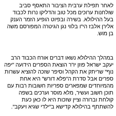
לאחר תפילת ערבית הציבור התאסף סביב
שולחנות ערוכים מכל טוב והדליקו נרות לכבוד
בעל ההילולא. בשירה ובפיוט הופיע הזמר הענק
אלירן אלבז הי
"
ו בלווי נגן הגיטרה המפורסם משה
בן מוש
.
במהלך ההילולא נשאו דברים אורח הכבוד הרב
יעקב ישראל פוזן יו
"
ר הוצאת הספרים הידועה
"
יפה
נוף
"
שריתק את הקהל וסיפר שזכה להוציא עשרות
ספרים אבל סדרת ה
"
פלא דורש
"
היא אחת
מהמיוחדים שמפארים ספריות חשובות רבות עם
תוכן חשוב ועשיר, מלא מוסר וערכים בשפה
קולחת וברורה וציין שזכות היא לו כאן כעת
להשתתף בהילולא קדישא ב
"
ילדי שגיא ויעקב
".