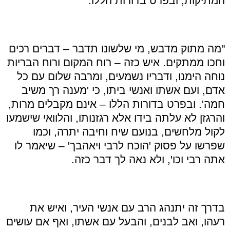
המתיקות, ובפרט בדורות הללו
.
"
מה מתוק מדבש, מי שלשונו תדבר – דברים רכים
וחכו ממתקים. איש כזה – רוח המקום ורוח הבריות
נוחה הימנו, ודבריו נשמעים, ומרבה שלום עם כל
אדם, ועם אשתו ואנשי ביתו, כי 'מענה רך משיב
חמה'. ובפרט בדורות הללו – אינם מקבלים מרות,
והרגזן לא עלתה בידו אלא רגזנותו, והלוואי שישמעו
לקול מלחשים, בנועם שיח וחיבה יתרה, וכמו
שפרשו על פסוק 'הוכח לרבי ויאהבך' – שיאמר לו
אתה רבי וכו', ולא נאה לך דבר כזה
.
בדרך זה יתנהג הרב עם אנשי העיר, ואיש את
רעהו, ואב לבנים, והבעל עם אשתו, ואף אם עושים