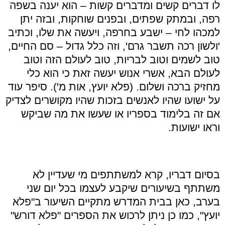
לו דברים קשים ומדברים קשות – הוא יענה בשפה
רפה, ובמתק שפתים, ובפנים שוחקות, ובזה יתן
למכהו לחי – ישבע בחרפה, ויעשה את שלו, וכתיב
'ולשון רכה תשבר גרם', וזה כלל גדול – סם החיים,
טוב לשמים וטוב לבריות, טוב לעולם הזה וטוב
לעולם הבא, אשרי אנוש יעשה זאת כי הוא כלי
מחזיק ברכה ושלום. (פלא יועץ, אות מ'). סיפר עוד
על ישועו שהיו לאנשים בזכות שהיו מקושרים לצדיק
אם זה בלימוד בספריו או שעשו את מה שביקש
וראו ישועות
.
בסיום דבריו, קרא למשתתפים מי שעדיין לא
משתתף בשיעורים שיקבע לעצמו בכל יום שני
בערב, כאן בבית המדרש מתקיים השיעור ב
"
פלא
יועץ
",
כמו כן ניתן לרכוש את הספרים
"
פלא דורש
"