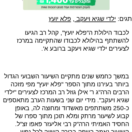
תגים:
ילדי שגיא ויעקב
,
פלא יועץ
לכבוד הילולת ה
"
פלא יועץ
",
קהל רב הגיעו
להשתתף בהילולא לכבודו שהתקיימה במרכז
לצעירים ילדי שגיא ויעקב ברובע א
'.
במשך כחמש שנים מתקיים השיעור השבועי הגדול
ביותר בעירנו מתוך הספר
"
פלא יועץ
"
מפי מזכה
הרבים הרה
"
ג ר' אילן גוזל רב המרכז לצעירים
"
ילדי
שגיא ויעקב
".
מידי יום שני בשעות הערב מתאספים
כ-250 משתתפים מאשדוד ומחוצה לה, באופן
קבוע לשיעור מרתק ומלא תוכן מתוך ספרו של
החסיד האמיתי הרה
"
ק רבי אליעזר פאפו זצ
"
ל.
השיעור נאמר בשפה ברורה השווה לכל נפש