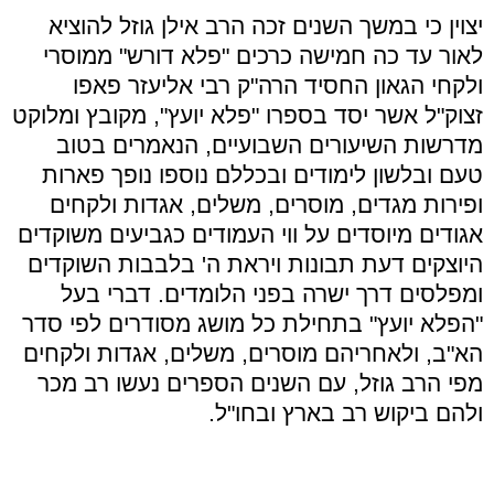
יצוין כי במשך השנים זכה הרב אילן גוזל להוציא
לאור עד כה חמישה כרכים
"
פלא דורש
"
ממוסרי
ולקחי הגאון החסיד הרה
"
ק רבי אליעזר פאפו
זצוק
"
ל אשר יסד בספרו
"
פלא יועץ
",
מקובץ ומלוקט
מדרשות השיעורים השבועיים, הנאמרים בטוב
טעם ובלשון לימודים ובכללם נוספו נופך פארות
ופירות מגדים, מוסרים, משלים, אגדות ולקחים
אגודים מיוסדים על ווי העמודים כגביעים משוקדים
היוצקים דעת תבונות ויראת ה' בלבבות השוקדים
ומפלסים דרך ישרה בפני הלומדים. דברי בעל
"
הפלא יועץ
"
בתחילת כל מושג מסודרים לפי סדר
הא
"
ב, ולאחריהם מוסרים, משלים, אגדות ולקחים
מפי הרב גוזל, עם השנים הספרים נעשו רב מכר
ולהם ביקוש רב בארץ ובחו
"
ל
.