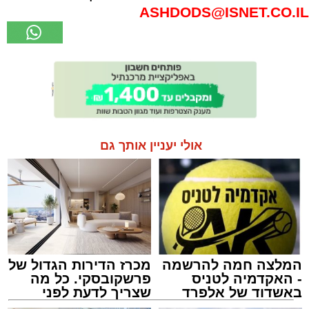
ASHDODS@ISNET.CO.IL
אולי יעניין אותך גם
המלצה חמה להרשמה
מכרז הדירות הגדול של
- האקדמיה לטניס
פרשקובסקי. כל מה
באשדוד של אלפרד
שצריך לדעת לפני
קריאולנסקי - לילדים
שמגישים הצעה לדירה