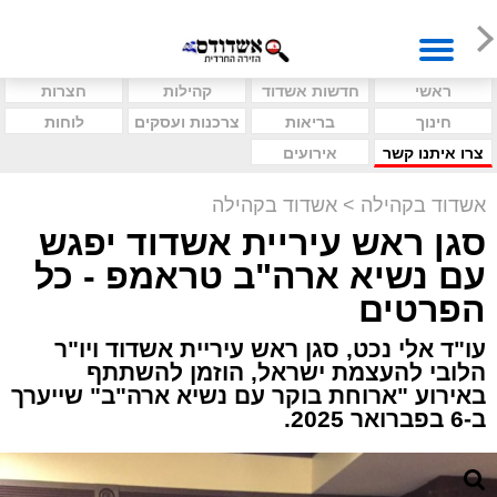
ראשי
חדשות אשדוד
קהילות
חצרות
חינוך
בריאות
צרכנות ועסקים
לוחות
צרו איתנו קשר
אירועים
אשדוד בקהילה
>
אשדוד בקהילה
סגן ראש עיריית אשדוד יפגש
עם נשיא ארה"ב טראמפ - כל
הפרטים
עו"ד אלי נכט, סגן ראש עיריית אשדוד ויו"ר
הלובי להעצמת ישראל, הוזמן להשתתף
באירוע "ארוחת בוקר עם נשיא ארה"ב" שייערך
ב-6 בפברואר 2025.