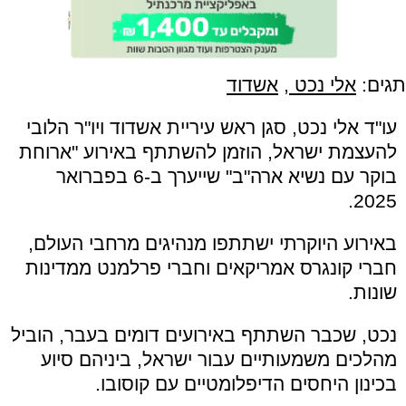
תגים:
אלי נכט
,
אשדוד
עו"ד אלי נכט, סגן ראש עיריית אשדוד ויו"ר הלובי
להעצמת ישראל, הוזמן להשתתף באירוע "ארוחת
בוקר עם נשיא ארה"ב" שייערך ב-6 בפברואר
2025.
באירוע היוקרתי ישתתפו מנהיגים מרחבי העולם,
חברי קונגרס אמריקאים וחברי פרלמנט ממדינות
שונות.
נכט, שכבר השתתף באירועים דומים בעבר, הוביל
מהלכים משמעותיים עבור ישראל, ביניהם סיוע
בכינון היחסים הדיפלומטיים עם קוסובו.