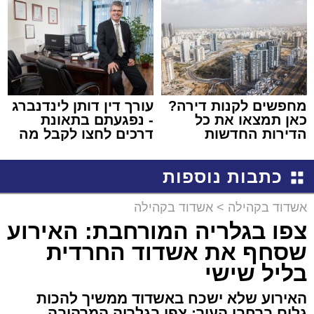
באשדוד
מחפשים לקנות דירה?
עורך דין דותן לינדנברג
כאן תמצאו את כל
- נפגעתם בתאונת
הדירות החדשות
דרכים לחצו לקבל מה
למכירה באשדוד >>>
שמגיע לכם
כתבות נוספות
אשדוד בקהילה
>
אשדוד בקהילה
צפו בגלריה המורחבת: האירוע
שסחף את אשדוד החרדית
בליל שישי
האירוע שלא ישכח באשדוד ממשיך להכות
גלים ברחבי העיר: צפו בגלריה המרהיבה