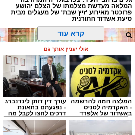
המלאה מעדשת מצלמתו של הצלם יהושע
פרוכטר מאירוע 'זיץ שבת' של מעגלים מבית
סיעת אשדוד התורנית
קרא עוד
אולי יעניין אותך גם
המלצה חמה להרשמה
עורך דין דותן לינדנברג
- האקדמיה לטניס
- נפגעתם בתאונת
באשדוד של אלפרד
דרכים לחצו לקבל מה
קריאולנסקי - לילדים
שמגיע לכם