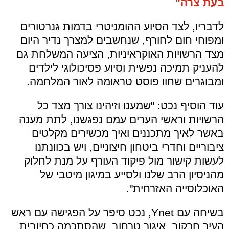
בעת צרה"
לדבריו, לצד הסיוע ההומניטרי בדמות גנרטורים
ומפוחי חום לחורף, שנחשבים למצרך נדיר היום
מצד הרשויות האוקראיניות, הציעה המשלחת גם
להעניק תמיכה נפשית וסיוע פסיכולוגי לילדים
ומבוגרים שחוו פוסט טראומה לאור המלחמה.
עוד הוסיף נכט: "שמענו וזיהינו צורך מצד כל
הרשויות וראשי הערים עמם נפגשנו, לתת מענה
באשר לאיך מתכננים ואיך מכשירים מקלטים
ציבוריים וחדרי ביטחון חיצוניים, ויש בכוונתנו
לעשות קישור מול פיקוד העורף על מנת לחלוק
מהניסיון הרב שלנו ולסייע במיגון מיטבי של
האוכלוסייה האזרחית".
בשיחה עם
Ynet
, נכט סיפר על הפגישה עם ראש
העיר חרקוב, איגור טרחוב, שהסתכמה כחיובית