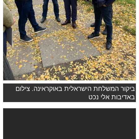
ביקור המשלחת הישראלית באוקראינה. צילום
באדיבות אלי נכט