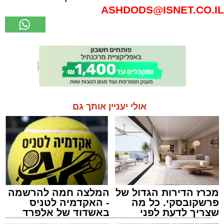
ASHDODS@ISNET.CO.IL
אולי יעניין אותך גם
מכרז הדירות הגדול של
המלצה חמה להרשמה
פרשקובסקי. כל מה
- האקדמיה לטניס
שצריך לדעת לפני
באשדוד של אלפרד
שמגישים הצעה לדירה
קריאולנסקי - לילדים