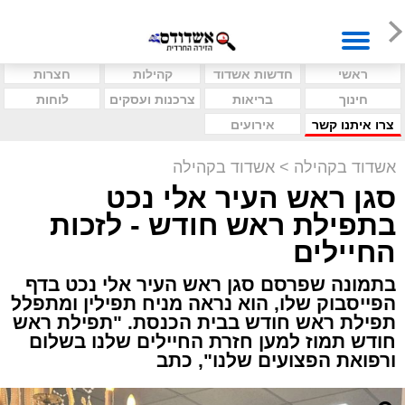
ראשי
חדשות אשדוד
קהילות
חצרות
חינוך
בריאות
צרכנות ועסקים
לוחות
צרו איתנו קשר
אירועים
אשדוד בקהילה
>
אשדוד בקהילה
סגן ראש העיר אלי נכט
בתפילת ראש חודש - לזכות
החיילים
בתמונה שפרסם סגן ראש העיר אלי נכט בדף
הפייסבוק שלו, הוא נראה מניח תפילין ומתפלל
תפילת ראש חודש בבית הכנסת. "תפילת ראש
חודש תמוז למען חזרת החיילים שלנו בשלום
ורפואת הפצועים שלנו", כתב