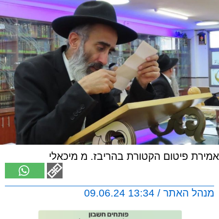
אמירת פיטום הקטורת בהריבז. מ מיכאלי
מנהל האתר / 13:34 09.06.24