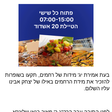
בעת אמירת יג' מידות של רחמים, תקעו בשופרות
להזכיר את מידת הרחמים באילו של יצחק אבינו
עליו השלום.
לפני התיבה עבר הרה"ג ר' מאיר בנאי שליט"א