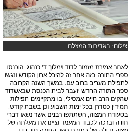
צילום: באדיבות המצלם
לאחר אמירת מזמור לדוד וימלוך ד' כנהוג, הוכנסו
ספרי התורה בזה אחר זה להיכל ארון הקודש ונגשו
לתפילת מעריב ברוב עם. במשך השנה הקרובה
ספר התורה החדש יועבר לבית הכנסת שבאשדוד
שהקים הרב חיים אמסילי, בו מתקיימים תפילות
תמידין כסדרן בכל ימות השבוע וכן בשבת קודש.
בסעודת המצוה, השתתפו רבנים אשר נשאו דברי
תורה וברכה לכבוד המעמד וציינו את מעלתה של
מצוה גדולה של כתיבת ספר התורה תוך כדי