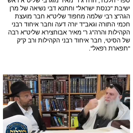
ספרי הלכה', הרה"ג ר' מאיר מוגרבי שליט"א ראש
ישיבת "כנסת ישראל" וחתנא דבי נשיאה של מרן
הגה"צ רבי שלמה מחפוד שליט"א חבר מועצת
חכמי התורה וגאב"ד יורה דעה וחבר איחוד רבני
הקהילות והרה"ג ר' מאיר אבוחצירא שליט"א רבה
של הסיטי, חבר איחוד רבני הקהילות ורב ק"ק
"תפארת רפאל".