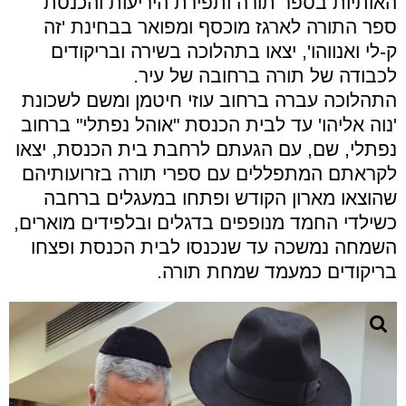
האותיות בספר תורה ותפירת היריעות והכנסת
ספר התורה לארגז מוכסף ומפואר בבחינת 'זה
ק-לי ואנווהו', יצאו בתהלוכה בשירה ובריקודים
לכבודה של תורה ברחובה של עיר.
התהלוכה עברה ברחוב עוזי חיטמן ומשם לשכונת
'נוה אליהו' עד לבית הכנסת "אוהל נפתלי" ברחוב
נפתלי, שם, עם הגעתם לרחבת בית הכנסת, יצאו
לקראתם המתפללים עם ספרי תורה בזרועותיהם
שהוצאו מארון הקודש ופתחו במעגלים ברחבה
כשילדי החמד מנופפים בדגלים ובלפידים מוארים,
השמחה נמשכה עד שנכנסו לבית הכנסת ופצחו
בריקודים כמעמד שמחת תורה.