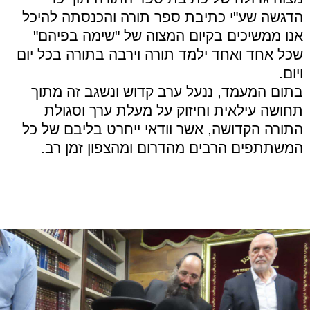
הדגשה שע"י כתיבת ספר תורה והכנסתה להיכל
אנו ממשיכים בקיום המצוה של "שימה בפיהם"
שכל אחד ואחד ילמד תורה וירבה בתורה בכל יום
ויום.
בתום המעמד, ננעל ערב קדוש ונשגב זה מתוך
תחושה עילאית וחיזוק על מעלת ערך וסגולת
התורה הקדושה, אשר וודאי ייחרט בליבם של כל
המשתתפים הרבים מהדרום ומהצפון זמן רב.