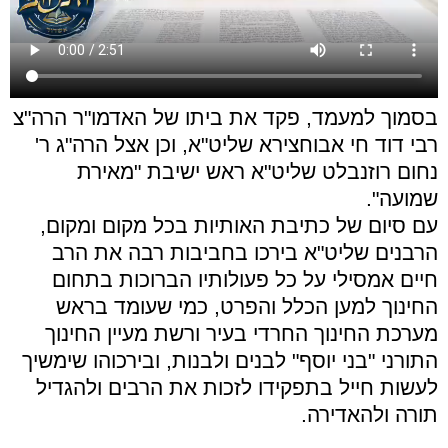
בסמוך למעמד, פקד את ביתו של האדמו"ר הרה"צ
רבי דוד חי אבוחצירא שליט"א, וכן אצל הרה"ג ר'
נחום רוזנבלט שליט"א ראש ישיבת "מאירת
שמועה".
עם סיום של כתיבת האותיות בכל מקום ומקום,
הרבנים שליט"א בירכו בחביבות רבה את הרב
חיים אמסילי על כל פעולותיו הברוכות בתחום
החינוך למען הכלל והפרט, כמי שעומד בראש
מערכת החינוך החרדי בעיר ורשת מעיין החינוך
התורני "בני יוסף" לבנים ולבנות, ובירכוהו שימשיך
לעשות חייל בתפקידו לזכות את הרבים ולהגדיל
תורה ולהאדירה.