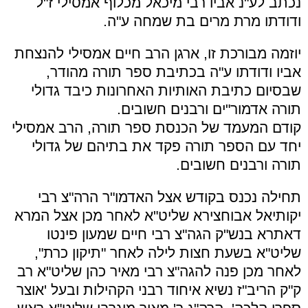
נכתב לע"נ אביו רבי מיכאל מכלוף אמסילי ז"ל
ודודתו מרת מרים בת שמחה ע"ה.
יוזמה מבורכת זו, ארגן הרב חיים אמסילי להנצחת
אביו ודודתו ע"ה בכתיבת ספר תורה מהודר,
שבסיום כתיבת האותיות האחרונות כיבד גדולי
תורה אדמור"ים ורבנים חשובים.
קודם המעמד של הכנסת ספר תורה, הרב אמסילי
יחד עם הספר תורה פקד את בתיהם של גדולי
תורה ורבנים חשובים.
תחילה נכנס בקודש אצל האדמו"ר הרה"צ רבי
יקותיאל אבוחצירא שליט"א לאחר מכן אצל המרא
דאתרא בנש"ק הגה"צ רבי חיים שמעון פינטו
שליט"א בשעת חצות לילה לאחר "תיקון כרת",
לאחר מכן פנה להגה"צ רבי מאיר כהן שליט"א רב
ק"ק הריב"ז נשיא איחוד רבני הקהילות ובעל 'אוצר