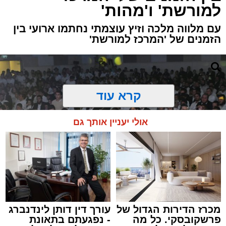
למורשת' ו'מהות'
עם מלווה מלכה וזיץ עוצמתי נחתמו ארועי בין
הזמנים של 'המרכז למורשת'
קרא עוד
אולי יעניין אותך גם
מכרז הדירות הגדול של
עורך דין דותן לינדנברג
פרשקובסקי. כל מה
- נפגעתם בתאונת