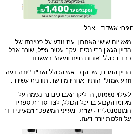
תגים:
אשדוד
,
אבל
מאז יום שישי האחרון, עת נודע על פטירתו של
הדיין הגאון רבי נסים יעקב עטיה זצ"ל, שורר אבל
כבד בכולל "אורות חיים ומשה" באשדוד.
הדיין המנוח, שכיהן כראש הכולל ואב"ד "יורה דעה
וזרע אמת", הותיר אחריו מורשת תורנית עשירה.
לעילוי נשמתו, הדליקו האברכים נר נשמה על
מקומו הקבוע בהיכל הכולל, לצד סדרת ספריו
המונומנטלית - שו"ת "מעייני המשפט" ו"מעייני דוד"
על הלכות יורה דעה.