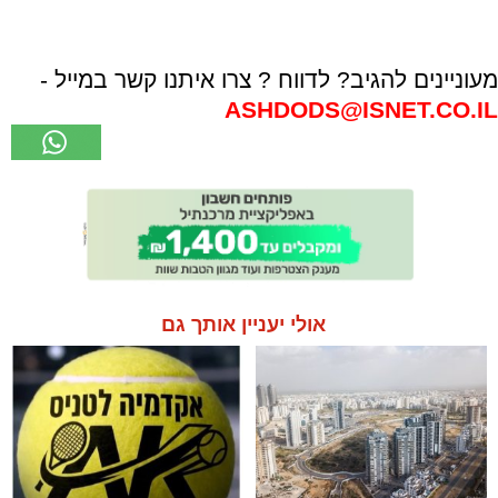
מעוניינים להגיב? לדווח ? צרו איתנו קשר במייל -
ASHDODS@ISNET.CO.IL
אולי יעניין אותך גם