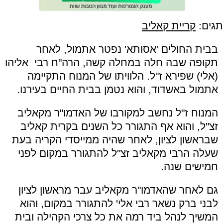
תגים:
קריית קאליב
בבית החולים 'אסותא' נפטר אתמול, לאחר
תקופה שבה חלה במחלה קשה, הרה"ח רבי אליהו
(אלי) שפירא ז"ל. הלוויתו של המנוח התקיימה
אתמול באשדוד, והוא נטמן בבית החיים בעירנו.
המנוח ז"ל נחשב למקורבו של האדמו"ר מקאליב
זצ"ל, והוא אף התגורר כל השנים בקרית קאליב
שבראשון לציון, לאחר שהיה ממייסדי הקריה בעת
שעלה הרבי מקאליב זצ"ל להתגורר במקום לפני
חמישים שנה.
גם לאחר שהאדמו"ר מקאליב עבר מראשון לציון
לבני ברק נשאר רבי אלי' להתגורר במקום, והוא
המשיך לנהל ביד רמה את כל צרכי הקהילה ובית