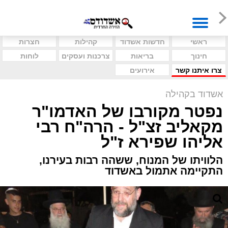
ראשי
חדשות אשדוד
קהילות
חצרות
חינוך
בריאות
צרכנות ועסקים
לוחות
צרו איתנו קשר
אירועים
אשדוד בקהילה
נפטר מקורבו של האדמו"ר
מקאליב זצ"ל - הרה"ח רבי
אליהו שפירא ז"ל
הלוויתו של המנוח, ששהה רבות בעירנו,
התקיימה אתמול באשדוד