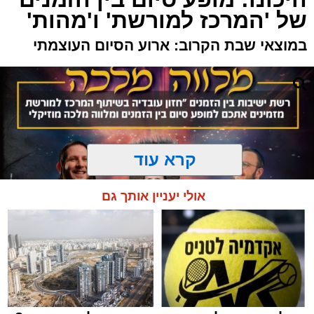
של 'המרכז למורשת' ו'מהות'
במוצאי שבת הקרוב: ארוע הסיום העוצמתי
קרא עוד
אולי יעניין אותך גם