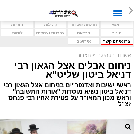
ראשי
חדשות אשדוד
קהילות
חצרות
חינוך
בריאות
צרכנות ועסקים
לוחות
צרו איתנו קשר
אירועים
אשדוד בקהילה
>
חצרות
ניחום אבלים אצל הגאון רבי
דניאל ביטון שליט"א
ראשי ישיבות ואדמור"ים בניחום אצל הגאון רבי
דניאל ביטון נשיא מוסדות "אורות התשובה"
וראש מכון המאו"ר על פטירת אחיו רבי פנחס
זצ"ל