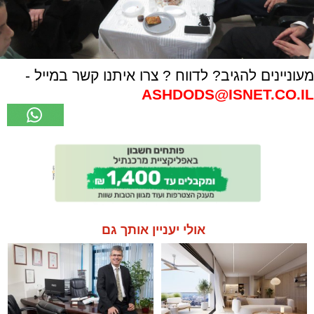
מעוניינים להגיב? לדווח ? צרו איתנו קשר במייל -
ASHDODS@ISNET.CO.IL
אולי יעניין אותך גם