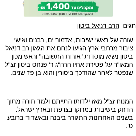
תגים:
הרב דניאל ביטון
שורה של ראשי ישיבות, אדמור"ים, רבנים ואישי
ציבור מרחבי ארץ הגיעו לנחם את הגאון רב דניאל
ביטון נשיא מוסדות "אורות התשובה" וראש מכון
המאו"ר על פטירת אחיו הרה"ג ר' פנחס ביטון זצ"ל
שנפטר לאחר שהזדכך ביסורין והוא בן פז' שנים.
המנוח זצ"ל מאז ילדותו התייתם ולמד תורה מתוך
הדחק בישיבות במרוקו בצרפת ובארץ ישראל.
בשנים האחרונות התגורר ביבנה ובאשדוד ברובע
ט'.