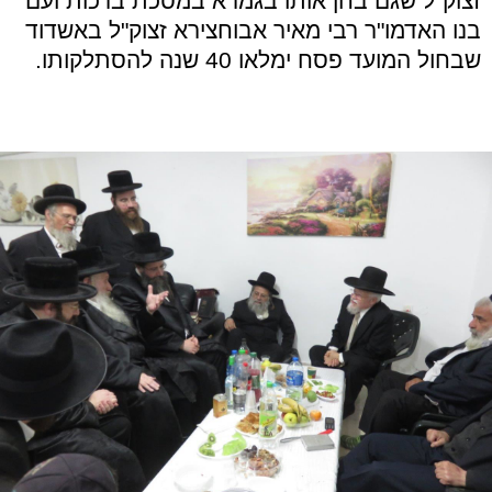
זצוק"ל שגם בחן אותו בגמרא במסכת ברכות ועם
בנו האדמו"ר רבי מאיר אבוחצירא זצוק"ל באשדוד
שבחול המועד פסח ימלאו 40 שנה להסתלקותו.