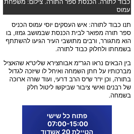
כבוד לתורה. הכנסת ספר התורה. צילום: משפחת
עמוס
תנו כבוד לתורה: איש העסקים יוסי עמוס הכניס
ספר תורה מפואר לבית הכנסת שבמושב גמזו, בו
הוא מתגורר, ורבים מתושבי העיר הגיעו להשתתף
בשמחתו ולחלוק כבוד לתורה.
בין הבאים נראו הגר"מ אבוחצירא שליט"א שהאציל
מברכותיו על חתן השמחה ואיחל לו שיזכה לגדול
בתורה, וכן יו"ר ש"ס הרב דרעי, ועוד שורה ארוכה
של רבנים ואישי ציבור שביקשו ליטול חלק
בשמחה.