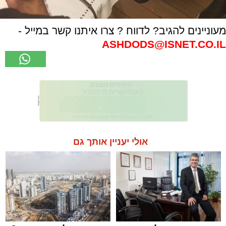
מעוניינים להגיב? לדווח ? צרו איתנו קשר במייל -
ASHDODS@ISNET.CO.IL
אולי יעניין אותך גם