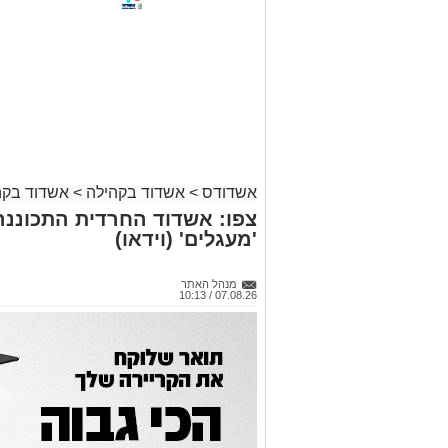
אשדודס
>
אשדוד בקהילה
>
אשדוד בקה
צפו: אשדוד החרדית התכוננה
'מעגלים' (וידאו)
מנהל האתר
07.08.26 / 10:13