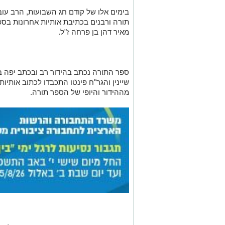
בימים אלו של קודם חג השבועות, הרב עובד
תורה ורבנים בכתיבת אותיות אחרונות בספ
מאיר דהן בן פרחה ז"ל.
ספר התורה נכתב בהידור רב ובכתב יפה במ
שיינין והגר"ח פינטו התכבדו לכתוב אותי
מההידור והיופי של הספר תורה.