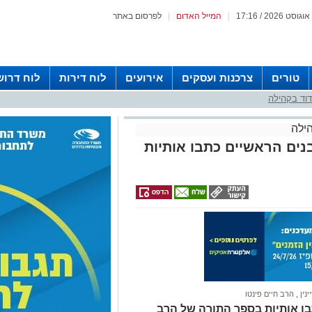
|
המייל האדום
|
לפרסום באתר
טורים
צרכנות ועסקים
אירועים
לוח דירות
לוח דרוש
וד בקהילה
ילה
נים הראשיים כתבו אותיות
ינין
,
הרב חיים פינטו
ו אותיות בספר התורה של הרב