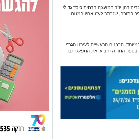
יה דהן יו"ר המועצה הדתית כיבד גדולי
ר התורה, שנכתב לע"נ אחיו המנוח
יוחד. הרבנים הראשיים לעירנו הגר"י
ות בספר התורה והביעו את התפעלותם