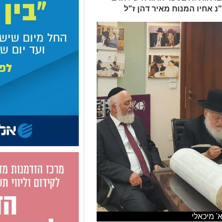
נ אחיו המנוח מאיר דהן ז"ל
' מיכאלי