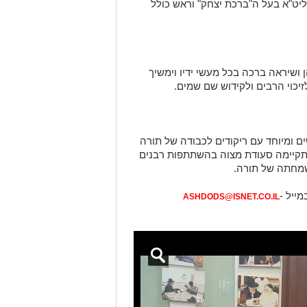
ליט"א בעל ה"ברכת יצחק" וראש כולל
 ושיראה ברכה בכל מעשי ידיו וימשיך
יכוי הרבים ולקידוש שם שמים.
 ומיוחד עם ריקודים לכבודה של תורה
קיימה סעודת מצוה בהשתתפות רבנים
שמחתה של תורה.
מייל -
ASHDODS@ISNET.CO.IL