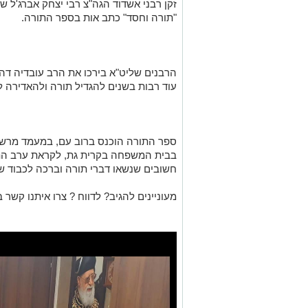
זקן רבני אשדוד הגה"צ רבי יצחק אברג'ל ש
"תורה וחסד" כתב אות בספר התורה.
הרבנים שליט"א בירכו את הרב עובדיה דהן
עוד רבות בשנים להגדיל תורה ולהאדירה לז
ספר התורה הוכנס ברוב עם, במעמד מרשים
בבית המשפחה בקרית גת, לקראת ערב הת
חשובים שנשאו דברי תורה וברכה לכבוד 
מעוניינים להגיב? לדווח ? צרו איתנו קשר ב