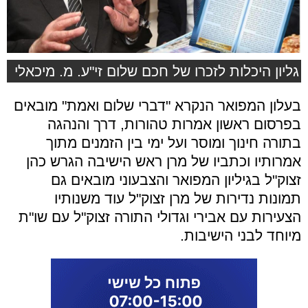
גליון היכלות לזכרו של חכם שלום זי"ע. מ. מיכאלי
בעלון המפואר הנקרא "דברי שלום ואמת" מובאים
בפרסום ראשון אמרות טהורות, דרך והנהגה
בתורה חינוך ומוסר ועל ימי בין הזמנים מתוך
אמרותיו וכתביו של מרן ראש הישיבה הגרש כהן
זצוק"ל בגיליון המפואר והצבעוני מובאים גם
תמונות נדירות של מרן זצוק"ל עוד משנותיו
הצעירות עם אבירי וגדולי התורה זצוק"ל עם שו"ת
מיוחד לבני הישיבות.