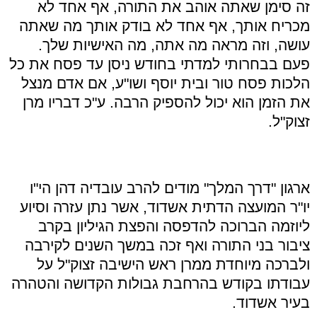
זה סימן שאתה אוהב את התורה, אף אחד לא
מכריח אותך, אף אחד לא בודק אותך מה שאתה
עושה, וזה מראה מה אתה, מה האישיות שלך.
פעם בבחרותי למדתי בחודש ניסן עד פסח את כל
הלכות פסח טור ובית יוסף ושו"ע, אם אדם מנצל
את הזמן הוא יכול להספיק הרבה. ע"כ דבריו מרן
זצוק"ל.
ארגון "דרך המלך" מודים להרב עובדיה דהן הי"ו
יו"ר המועצה הדתית אשדוד, אשר נתן עזרה וסיוע
ליוזמה הברוכה להדפסה והפצת הגיליון בקרב
ציבור בני התורה ואף זכה במשך השנים לקירבה
ולברכה מיוחדת ממרן ראש הישיבה זצוק"ל על
עבודתו בקודש בהרחבת גבולות הקדושה והטהרה
בעיר אשדוד.