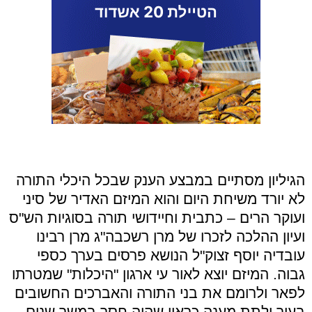
הגיליון מסתיים במבצע הענק שבכל היכלי התורה
לא יורד משיחת היום והוא המיזם האדיר של סיני
ועוקר הרים – כתבית וחיידושי תורה בסוגיות הש"ס
ועיון ההלכה לזכרו של מרן רשכבה"ג מרן רבינו
עובדיה יוסף זצוק"ל הנושא פרסים בערך כספי
גבוה. המיזם יוצא לאור עי ארגון "היכלות" שמטרתו
לפאר ולרומם את בני התורה והאברכים החשובים
בעיר ולתת מענה כראוי שהיה חסר במשך שנים