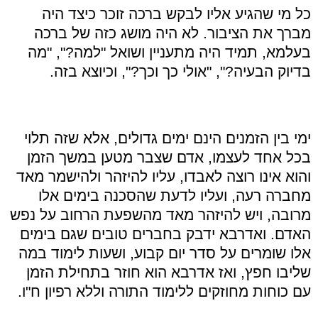
כל מי שהגיע אליו לבקש ברכה זוכר כיצד היה
מברך את הציבור. לא היה מושג כזה של ברכה
בעלמא, תמיד היה מתעניין ושואל "למה?", "מה
בדיוק הבעיה?", "אולי כך וכך?", וכיוצא בזה.
ימי בין הזמנים הינם ימים גדולים, אלא שזה תלוי
בכל אחד לעצמו, אדם שצבר מטען במשך הזמן
והוא אינו רוצה לאבדו, עליו להיזהר ולהישמר מאד
מחברה רעה, ועליו לדעת שהסכנה בימים אלו
מרובה, ויש להיזהר מאד מהשפעת הרחוב על נפש
האדם. ואדרבא ידבק בחברים טובים שגם בימים
אלו שומרים על סדר יום קבוע, ושעות לימוד במה
שליבו חפץ, ואז אדרבא הוא חוזר בתחילת הזמן
עם כוחות מחוזקים ללימוד התורה וללא רפיון ח"ו.