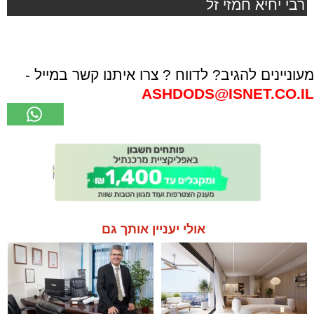
רבי יחיא חמזי זל
מעוניינים להגיב? לדווח ? צרו איתנו קשר במייל -
ASHDODS@ISNET.CO.IL
אולי יעניין אותך גם