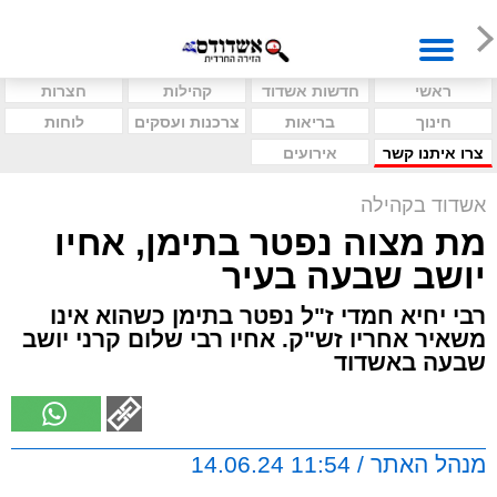
ראשי
חדשות אשדוד
קהילות
חצרות
חינוך
בריאות
צרכנות ועסקים
לוחות
צרו איתנו קשר
אירועים
אשדוד בקהילה
מת מצוה נפטר בתימן, אחיו
יושב שבעה בעיר
רבי יחיא חמדי ז"ל נפטר בתימן כשהוא אינו
משאיר אחריו זש"ק. אחיו רבי שלום קרני יושב
שבעה באשדוד
מנהל האתר / 11:54 14.06.24