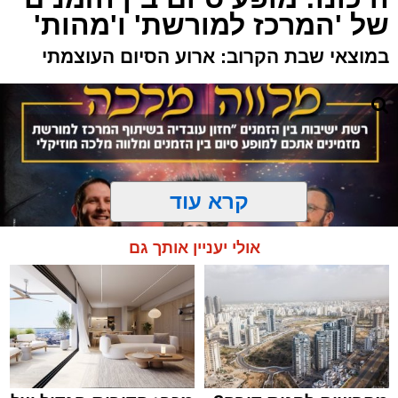
של 'המרכז למורשת' ו'מהות'
במוצאי שבת הקרוב: ארוע הסיום העוצמתי
קרא עוד
אולי יעניין אותך גם