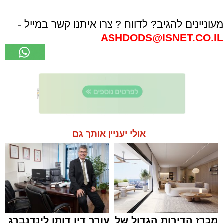
מעוניינים להגיב? לדווח ? צרו איתנו קשר במייל -
ASHDODS@ISNET.CO.IL
אולי יעניין אותך גם
מכרז הדירות הגדול של
עורך דין דותן לינדנברג