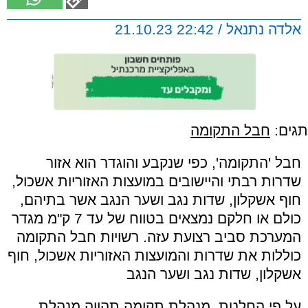
אלדה נתנאל / 22:42 21.10.23
תגים:
חבל התקומה
חבל 'התקומה', כפי שנקבע והוגדר הוא אזור
שדרות רבתי והיישובים במועצות האזוריות אשכול,
חוף אשקלון, שדות נגב ושער הנגב אשר בתיהם,
כולם או חלקם נמצאים בטווח של עד 7 ק"מ מגדר
המערכת סביב רצועת עזה. רשויות חבל התקומה
כוללות את שדרות והמועצות האזוריות אשכול, חוף
אשקלון, שדות נגב ושער הנגב
על פי החלטת מנהלת תקומה תהווה מנהלת