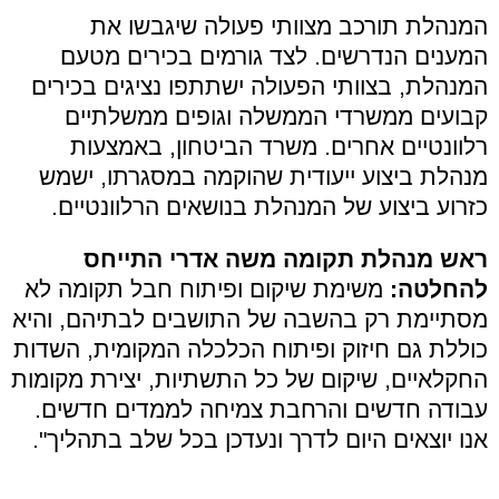
המנהלת תורכב מצוותי פעולה שיגבשו את
המענים הנדרשים. לצד גורמים בכירים מטעם
המנהלת, בצוותי הפעולה ישתתפו נציגים בכירים
קבועים ממשרדי הממשלה וגופים ממשלתיים
רלוונטיים אחרים. משרד הביטחון, באמצעות
מנהלת ביצוע ייעודית שהוקמה במסגרתו, ישמש
כזרוע ביצוע של המנהלת בנושאים הרלוונטיים.
ראש מנהלת תקומה משה אדרי התייחס
להחלטה:
משימת שיקום ופיתוח חבל תקומה לא
מסתיימת רק בהשבה של התושבים לבתיהם, והיא
כוללת גם חיזוק ופיתוח הכלכלה המקומית, השדות
החקלאיים, שיקום של כל התשתיות, יצירת מקומות
עבודה חדשים והרחבת צמיחה לממדים חדשים.
אנו יוצאים היום לדרך ונעדכן בכל שלב בתהליך".