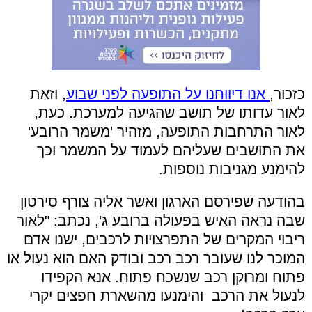
כזכור,
אנו דיווחנו על התופעה לפני שבוע
, וזאת
לאור עדותו של תושב שהגיעה למערכת. כעת,
לאור התרחבות התופעה, מזהיר 'משמר הרובע'
את התושבים שעליהם לעמוד על המשמר וכך
להימנע מגניבות נוספות.
בהודעה שפירסם הארגון ואשר אליה צורף סירטון
שבה נראה האיש בפעולה ברובע ג', נכתב: "
לאור
ריבוי המקרים של התפרצויות לרכבים,
ישנו אדם
המוכר לנו שעובר רכב רכב ובודק האם הוא נעול או
פתוח ומרוקן רכב שנשכח פתוח
.
אנא הקפידו
לנעול את הרכב והימנעו מהשארת חפצים יקרי