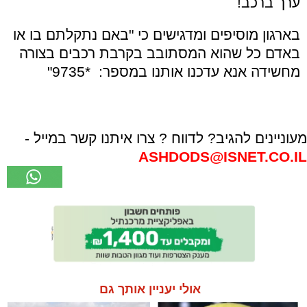
ערך ברכב!
בארגון מוסיפים ומדגישים כי "ב
אם נתקלתם בו או
באדם כל שהוא המסתובב בקרבת רכבים בצורה
מחשידה אנא עדכנו אותנו במספר: *9735"
מעוניינים להגיב? לדווח ? צרו איתנו קשר במייל -
ASHDODS@ISNET.CO.IL
אולי יעניין אותך גם