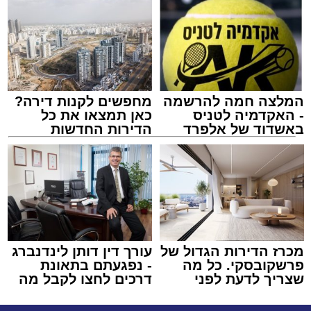
המלצה חמה להרשמה
מחפשים לקנות דירה?
- האקדמיה לטניס
כאן תמצאו את כל
באשדוד של אלפרד
הדירות החדשות
קריאולנסקי - לילדים
למכירה באשדוד >>>
מכרז הדירות הגדול של
עורך דין דותן לינדנברג
פרשקובסקי. כל מה
- נפגעתם בתאונת
שצריך לדעת לפני
דרכים לחצו לקבל מה
שמגישים הצעה לדירה
שמגיע לכם
באשדוד