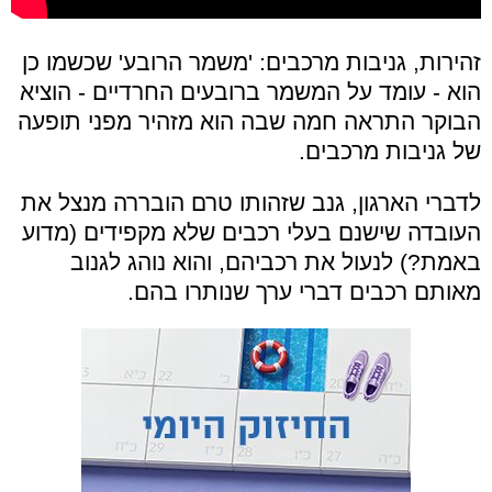
זהירות, גניבות מרכבים: 'משמר הרובע' שכשמו כן
הוא - עומד על המשמר ברובעים החרדיים - הוציא
הבוקר התראה חמה שבה הוא מזהיר מפני תופעה
של גניבות מרכבים.
לדברי הארגון, גנב שזהותו טרם הובררה מנצל את
העובדה שישנם בעלי רכבים שלא מקפידים (מדוע
באמת?) לנעול את רכביהם, והוא נוהג לגנוב
מאותם רכבים דברי ערך שנותרו בהם.