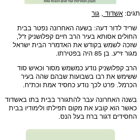
תגים:
אשדוד
,
גור
שריד לדור דעה: בשעה האחרונה נפטר בבית
החולים אסותא בעיר הרב חיים קפלושניק ז"ל,
שזכה לשמש בקודש את האדמו"ר הבית ישראל
מגור זי"ע. בן 85 היה בפטירתו.
הרב קפלושניק נודע כמשמש מסור וכאיש סוד
ששימש את רבו בשבועות שבהם שהה בעיר
הכרמל. פרט לכך נודע כחסיד אמת וכת"ח.
בשנה האחרונה עבר להתגורר בבית בתו באשדוד
כאשר הוא קובע את מקום תפילתו ולימודיו בבית
החסידים דגור ברח בעל הנס.