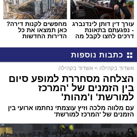
עורך דין דותן לינדנברג
מחפשים לקנות דירה?
- נפגעתם בתאונת
כאן תמצאו את כל
דרכים לחצו לקבל מה
הדירות החדשות
שמגיע לכם
למכירה באשדוד >>>
כתבות נוספות
אשדוד בקהילה
>
אשדוד בקהילה
הצלחה מסחררת למופע סיום
בין הזמנים של 'המרכז
למורשת' ו'מהות'
עם מלווה מלכה וזיץ עוצמתי נחתמו ארועי בין
הזמנים של 'המרכז למורשת'