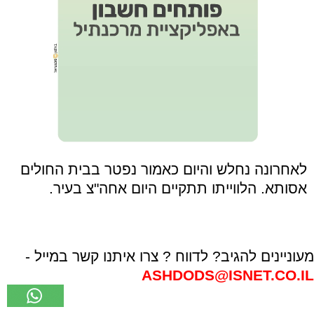
לאחרונה נחלש והיום כאמור נפטר בבית החולים
אסותא. הלווייתו תתקיים היום אחה"צ בעיר.
מעוניינים להגיב? לדווח ? צרו איתנו קשר במייל -
ASHDODS@ISNET.CO.IL