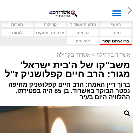
ראשי
חדשות אשדוד
קהילות
חצרות
חינוך
בריאות
צרכנות ועסקים
לוחות
צרו איתנו קשר
אירועים
אשדוד בקהילה
>
אשדוד בקהילה
משב"קו של ה'בית ישראל'
מגור: הרב חיים קפלושניק ז"ל
ברוך דיין האמת: הרב חיים קפלושניק מחיפה
נפטר הבוקר באשדוד. בן 85 היה בפטירתו.
ההלוויה היום בעיר