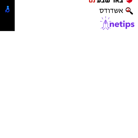
נדל"ן באשדוד
ישראל נט
-
בתי מלון באשדוד
יישובניק נט
פרסום במקומונים
מקומון אשדוד
משלוחים באשדוד
מסעדות באשדוד
דירות למכירה באשדוד
דירות להשכרה באשדוד
פרסום עסק באשדוד
פרסום באשקלון
פרסום בבאר שבע
משרדים וחנויות להשכרה באשדוד