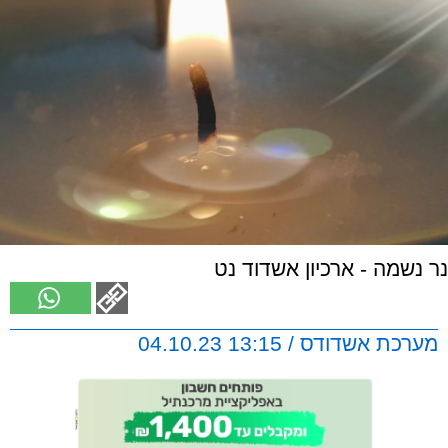
נר נשמה - ארכיון אשדוד נט
מערכת אשדודס / 13:15 04.10.23