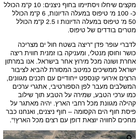
מקצים שיחלו ויסתיימו בחוף ניצנים: 10 ק"מ הכולל
כ- 100 מ' טיפוס במעלה הדיונות, 6 ק"מ הכולל
50 מ' טיפוס במעלה הדיונות ו 2.5 ק"מ הכולל
מטרים בודדים של טיפוס.
לדברי עופר פדן "ריצה בשטח חול ים מצריכה
כושר וחוסן מנטלי, ומעניקה בו זמנית חווית ריצה
אחרת ושונה מכל מירוץ אחר בישראל. אנו במרתון
ישראל ממשיכים כמיטב המסורת להביא לציבור
הרצים אירועי קונספט ייחודיים עם תכנים מגוונים,
המשלבים מעבר לפן הספורטיבי, אתגרי ערכים
כמו ערכי הטבע, שמירה על הטבע תוך שילוב
קהילה מגוונת מכל רחבי הארץ. יהיה מאתגר על
פיסת חוף הים הקסומה – חוף ניצנים, ואנחנו כבר
מחכים לחוויה יוצאת דופן עם רצים מכל הארץ!".