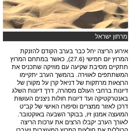
מרתון ישראל
אירוע הריצה יחל כבר בערב הקודם להזנקת
המרוץ יום חמישי (27.6), כאשר במתחם המרוץ
תתקיים מסיבת שקיעה עם מוזיקה שתכניס את
המשתתפים לאווירה. בהמשך הערב יתקיימו
הרצאות מרתקות של דניאל קרן על מקורן של
דיונות ברחבי העולם מסהרה, דרך דיונות השלג
באנטרקטיקה ועד דיונות חולות ניצנים העושות
דרכן לאזור ממצרים וסיפורו האישי של קב"ט
המועצה אמנון זיו, בבוקר השבעה באוקטובר.
לאורך הערב יקבלו הרצים את ערכות הריצה
הכוללות את חולצות המרוץ המעוצבות ויעברו