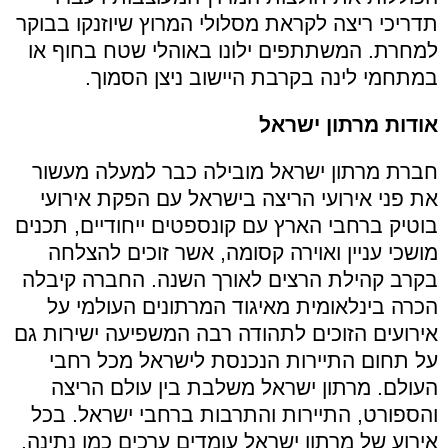
תדריכי ריצה לקראת מסלולי המרוץ שיוזנקו בבוקר
למחרת. המשתתפים ילונו באוהלי שטח בחוף או
במתחמי לינה בקרבת היישוב ניצן הסמוך.
אודות מרתון ישראל
חברת מרתון ישראל מובילה כבר למעלה מעשור
את פני אירועי הריצה בישראל עם הפקת אירועי
בוטיק ברחבי הארץ עם קונספטים ייחודיים, תכנים
מושכי עניין ואוירה קסומה, אשר זוכים להצלחה
בקרב קהילת הרצים לאורך השנה. החברה קיבלה
הכרה בינלאומית מאיגוד המרתונים העולמי על
אירועים הזוכים לתהודה רבה המשפיעה ישירות גם
על תחום התיירות הנכנסת לישראל מכל רחבי
העולם. מרתון ישראל משלבת בין עולם הריצה
והספורט, התיירות והתרבות ברחבי ישראל. בכל
אירוע של מרתון ישראל עומדים ערכים כמו נתינה,