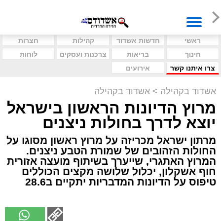
ראשי
חדשות אשדוד
קהילות
חצרות
חינוך
בריאות
צרכנות ועסקים
לוחות
צרו איתנו קשר
אירועים
אשדוד בקהילה
>
אשדוד בקהילה
מרוץ הדיונות הראשון בישראל
יוצא לדרך בחולות ניצנים
מרתון ישראל מכריזה על מרוץ ראשון מסוגו על
החולות הזהובים של שמורת הטבע ניצנים.
המרוץ האתגרי, שייערך בשיתוף מועצה אזורית
חוף אשקלון, יכלול שלושה מקצים הכוללים
טיפוס על הדיונות המדבריות יתקיים ב28.6