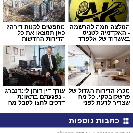
המלצה חמה להרשמה
מחפשים לקנות דירה?
- האקדמיה לטניס
כאן תמצאו את כל
באשדוד של אלפרד
הדירות החדשות
קריאולנסקי - לילדים
למכירה באשדוד >>>
מכרז הדירות הגדול של
עורך דין דותן לינדנברג
פרשקובסקי. כל מה
- נפגעתם בתאונת
שצריך לדעת לפני
דרכים לחצו לקבל מה
שמגישים הצעה לדירה
שמגיע לכם
באשדוד
כתבות נוספות