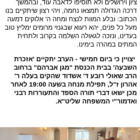
ציון וירושלים ולא תוסיפו לדאבה עוד, ובהמשך
דרכה הגדולה תמצאו נחמה, ויהי רצון שיתקיים בנו
הכתוב: ובלע המוות לנצח ומחה ה' אלוקים דמעה
מעל כל פנים, יהא רעוא שבגנזי מרומים ימליץ טוב
בעדינו, ונזכה לגאולה השלמה בקרוב ולתחית
המתים במהרה בימינו.
יצויין כי ביום חמישי - הערב יתקיים 'אזכרת
השבעה'
בבית הכנסת "מגן אברהם" ברחוב
הרב שאולי רובע ד' אשדוד שהקים בעלה ר'
אהרון ז"ל, תפילת מנחה בשעה 19:00 לאחר
מכן ישאו דברי תורה הספד והתעוררות רבני
ואדמור"י המשפחה שליט"א.