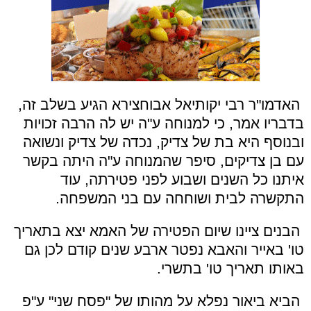
האדמו"ר רבי יקותיאל אבוחצירא הגיע בשלב זה,
בדבריו אמר, כי למנוחה ע"ה יש לה הרבה זכויות
ובנוסף היא בת של צדיק, נכדה של צדיק ונשואה
עם בן צדיקים, סיפר שהמנוחה ע"ה היתה בקשר
איתנו כל השנים ושבוע לפני פטירתה, עוד
התקשרה לבית ושוחחה עם בני המשפחה.
הבנים ציינו שיום הפטירה של האמא יצא בתאריך
טו' באייר והאבא נפטר ארבע שנים קודם לכן גם
באותו תאריך טו' בתשרי.
הביא ביאור נפלא על מהותו של "פסח שני" ע"פ