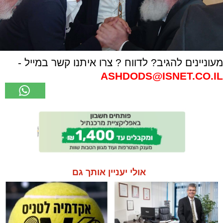
מעוניינים להגיב? לדווח ? צרו איתנו קשר במייל -
ASHDODS@ISNET.CO.IL
אולי יעניין אותך גם