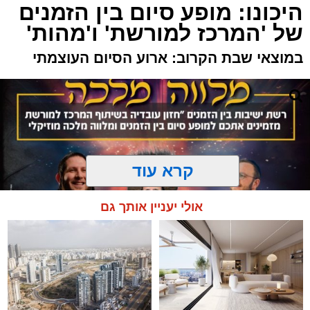
היכונו: מופע סיום בין הזמנים
של 'המרכז למורשת' ו'מהות'
במוצאי שבת הקרוב: ארוע הסיום העוצמתי
קרא עוד
אולי יעניין אותך גם