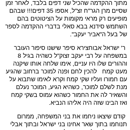
מתוך ההקדמה שהכיל שני דפים בלבד, לאחר זמן
שסיים מרן הגר"ח זצ"ל, אספו 35 דפים!!! שבהם
מופיעים רק מראי מקומות על הציטוטים בהם
השתמש סידנא בבא סאלי בדברי ההקדמה לספר
של בעל ה"אביר יעקב".
ר' ישראל אבוחצירא סיפר שישנו סיפור העובר
במשפחה על רבי יעקב זצוק"ל כשהיה בגיל 8
וההורים שלו היו עניים, אימו שלחה אותו שיקנה
מעט קמח להכין לחם ופנה למוכר ברחוב שהגיע
עם חמורו ועליו שקי קמח וקרא לאימו שתבוא על
מנת לשלם למוכר, כשהיא הגיע, המוכר נעלם
והשאיר לה את החמור כשהוא עמוס בשקי קמח
ואז הבינו שזה היה אליהו הנביא.
קודם שיצאו ניחמו את בני המשפחה, ממרום
תנוחמו בתוך שאר אחינו בני ישראל ובתוך אבלי