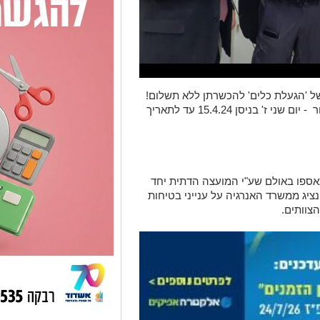
תעמיד השנה 13 עמדות של 'הגעלת כלים' להכשרתן ללא תשלום!
חר
-
יום שני ז' בניסן 15.4.24 עד לתאריך
אספו באולם שע
"
י המועצה הדתית יחד
ציג ממשרד האנרגיה על ענייני בטיחות
הצוותים
.