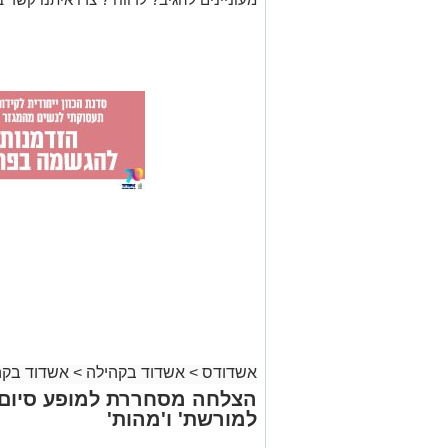
אשדודס
>
אשדוד בקהילה
>
אשדוד בקה
הצלחה מסחררת למופע סיום ב
למורשת' ו'מהות'