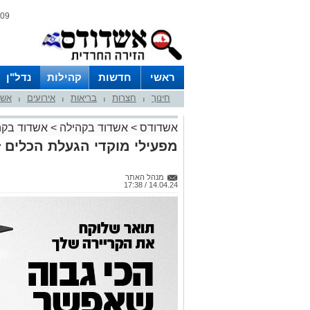
09 אוגוסט 2026 / 14:41
ראשי
חדשות
קהילות
נדל"ן
חינוך
חצרות
בריאות
אירועים
אשד
|
|
|
|
אשדודס
>
אשדוד בקהילה
>
אשדוד בקה
מפעילי מוקדי הגעלת הכלים ז
מנהל האתר
14.04.24 / 17:38