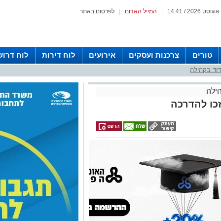
|
המייל האדום
|
לפרסום באתר
טורים
צרכנות ועסקים
אירועים
לוח דירות
לוח דרוש
וד בקהילה
ילה
כו להדרכה