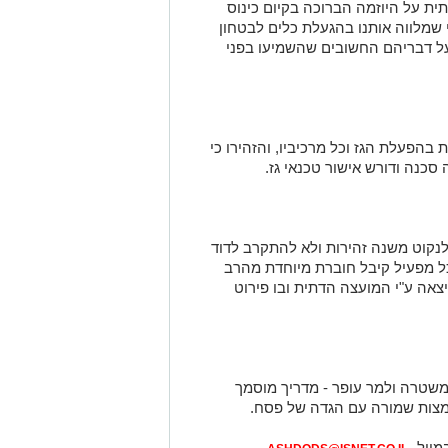
ית על היוזמה הברוכה בקיום כינוס
 שמלווה אותנו בהגעלת כלים לבטחון
על דבריהם החשובים שהשמיעו בפני
בהפעלת הגז וכל מרכיביו, והזהירו כי
ה סכנה ודורש אישור טכנאי גז
.
לנקוט משנה זהירות ולא להתקרב לדוד
 כל מפעיל קיבל חוברת מיוחדת מהרב
צאה ע
"
י המועצה הדתית ובו פירוט
משטרה ולמר עופר - מדריך מוסמך
 מצות שמורה עם הגדה של פסח
.
מייל -