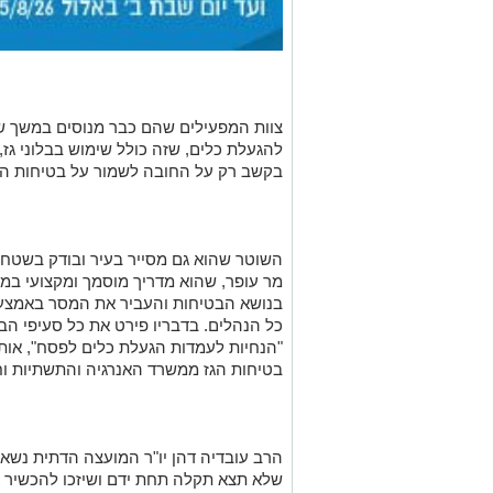
צוות המפעילים שהם כבר מנוסים במשך ש
להגעלת כלים, שזה כולל שימוש בבלוני גז
בקשב רק על החובה לשמור על בטיחות ה
השוטר שהוא גם מסייר בעיר ובודק בשטח א
מר עופר, שהוא מדריך מוסמך ומקצועי במ
בנושא הבטיחות והעביר את המסר באמצעו
כל הנהלים. בדבריו פירט את כל סעיפי ה
"
הנחיות לעמדות הגעלת כלים לפסח
",
אותו
בטיחות הגז ממשרד האנרגיה והתשתיות ו
הרב עובדיה דהן יו
"
ר המועצה הדתית נשא ד
שלא תצא תקלה תחת ידם ושיזכו להכשיר 